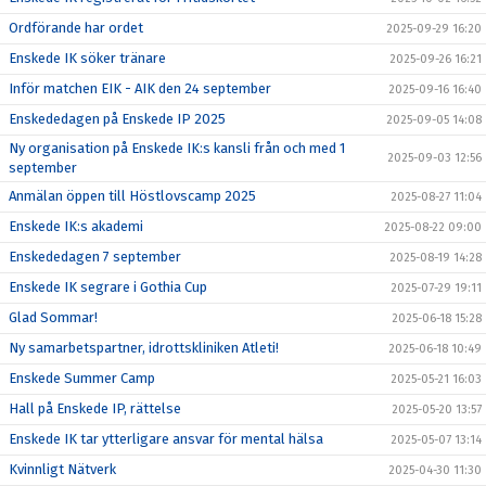
Ordförande har ordet
2025-09-29 16:20
Enskede IK söker tränare
2025-09-26 16:21
Inför matchen EIK - AIK den 24 september
2025-09-16 16:40
Enskededagen på Enskede IP 2025
2025-09-05 14:08
Ny organisation på Enskede IK:s kansli från och med 1
2025-09-03 12:56
september
Anmälan öppen till Höstlovscamp 2025
2025-08-27 11:04
Enskede IK:s akademi
2025-08-22 09:00
Enskededagen 7 september
2025-08-19 14:28
Enskede IK segrare i Gothia Cup
2025-07-29 19:11
Glad Sommar!
2025-06-18 15:28
Ny samarbetspartner, idrottskliniken Atleti!
2025-06-18 10:49
Enskede Summer Camp
2025-05-21 16:03
Hall på Enskede IP, rättelse
2025-05-20 13:57
Enskede IK tar ytterligare ansvar för mental hälsa
2025-05-07 13:14
Kvinnligt Nätverk
2025-04-30 11:30