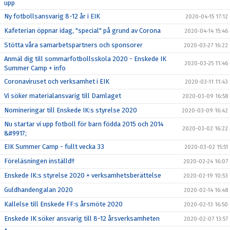
upp
Ny fotbollsansvarig 8-12 år i EIK
2020-04-15 17:12
Kafeterian öppnar idag, "special" på grund av Corona
2020-04-14 15:46
Stötta våra samarbetspartners och sponsorer
2020-03-27 16:22
Anmäl dig till sommarfotbollsskola 2020 - Enskede IK
2020-03-25 11:46
Summer Camp + info
Coronaviruset och verksamhet i EIK
2020-03-11 11:43
Vi söker materialansvarig till Damlaget
2020-03-09 16:58
Nomineringar till Enskede IK:s styrelse 2020
2020-03-09 16:42
Nu startar vi upp fotboll för barn födda 2015 och 2014
2020-03-02 16:22
&#9917;
EIK Summer Camp - fullt vecka 33
2020-03-02 15:51
Föreläsningen inställd!!
2020-02-24 16:07
Enskede IK:s styrelse 2020 + verksamhetsberättelse
2020-02-19 10:53
Guldhandengalan 2020
2020-02-14 16:48
Kallelse till Enskede FF:s årsmöte 2020
2020-02-13 16:50
Enskede IK söker ansvarig till 8-12 årsverksamheten
2020-02-07 13:57