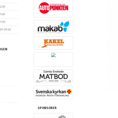
12:00
7:00
17:00
/09 09:00
NGEN
SPONSORER