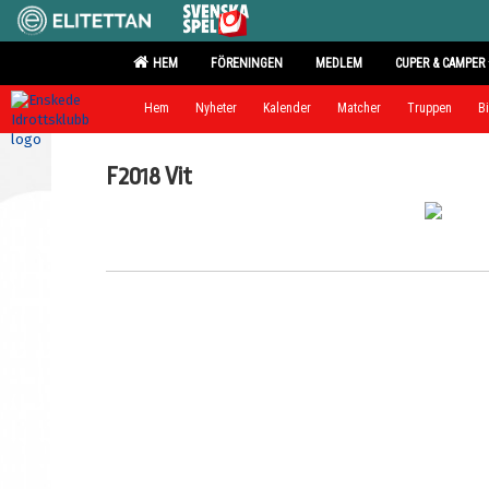
HEM
FÖRENINGEN
MEDLEM
CUPER & CAMPER
Hem
Nyheter
Kalender
Matcher
Truppen
Bi
F2018 Vit