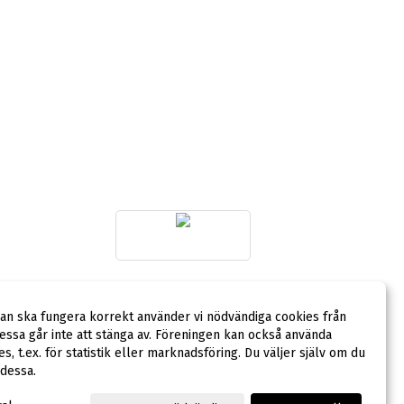
LAGSPONSOR
dan ska fungera korrekt använder vi nödvändiga cookies från
ssa går inte att stänga av. Föreningen kan också använda
ies, t.ex. för statistik eller marknadsföring. Du väljer själv om du
 dessa.