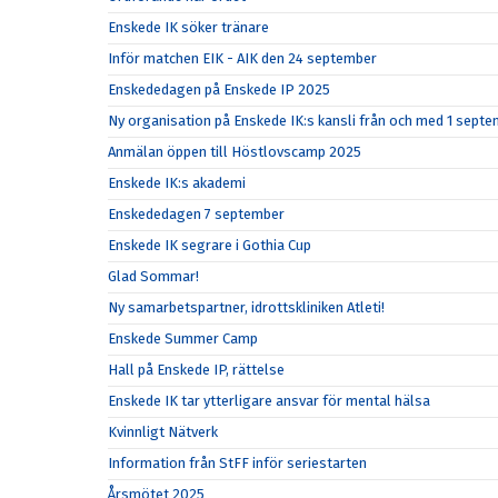
Enskede IK söker tränare
Inför matchen EIK - AIK den 24 september
Enskededagen på Enskede IP 2025
Ny organisation på Enskede IK:s kansli från och med 1 sept
Anmälan öppen till Höstlovscamp 2025
Enskede IK:s akademi
Enskededagen 7 september
Enskede IK segrare i Gothia Cup
Glad Sommar!
Ny samarbetspartner, idrottskliniken Atleti!
Enskede Summer Camp
Hall på Enskede IP, rättelse
Enskede IK tar ytterligare ansvar för mental hälsa
Kvinnligt Nätverk
Information från StFF inför seriestarten
Årsmötet 2025