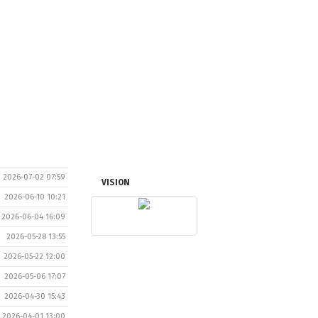
2026-07-02 07:59
VISION
2026-06-10 10:21
2026-06-04 16:09
2026-05-28 13:55
2026-05-22 12:00
2026-05-06 17:07
2026-04-30 15:43
2026-04-01 13:00