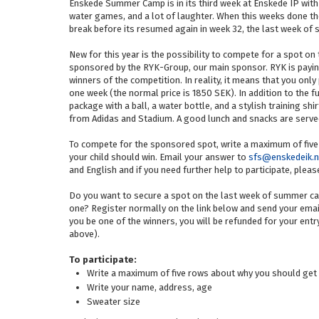
Enskede Summer Camp is in its third week at Enskede IP with l
water games, and a lot of laughter. When this weeks done t
break before its resumed again in week 32, the last week o
New for this year is the possibility to compete for a spot on
sponsored by the RYK-Group, our main sponsor. RYK is payin
winners of the competition. In reality, it means that you only
one week (the normal price is 1850 SEK). In addition to the fun
package with a ball, a water bottle, and a stylish training s
from Adidas and Stadium. A good lunch and snacks are serve
To compete for the sponsored spot, write a maximum of five
your child should win. Email your answer to
sfs@enskedeik.
and English and if you need further help to participate, pleas
Do you want to secure a spot on the last week of summer ca
one? Register normally on the link below and send your ema
you be one of the winners, you will be refunded for your ent
above).
To participate:
Write a maximum of five rows about why you should get 
Write your name, address, age
Sweater size