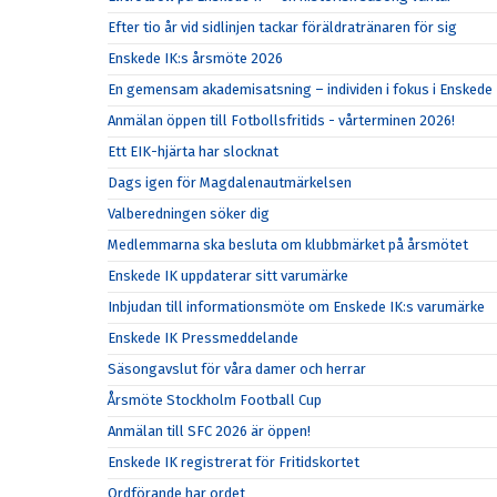
Efter tio år vid sidlinjen tackar föräldratränaren för sig
Enskede IK:s årsmöte 2026
En gemensam akademisatsning – individen i fokus i Enskede 
Anmälan öppen till Fotbollsfritids - vårterminen 2026!
Ett EIK-hjärta har slocknat
Dags igen för Magdalenautmärkelsen
Valberedningen söker dig
Medlemmarna ska besluta om klubbmärket på årsmötet
Enskede IK uppdaterar sitt varumärke
Inbjudan till informationsmöte om Enskede IK:s varumärke
Enskede IK Pressmeddelande
Säsongavslut för våra damer och herrar
Årsmöte Stockholm Football Cup
Anmälan till SFC 2026 är öppen!
Enskede IK registrerat för Fritidskortet
Ordförande har ordet