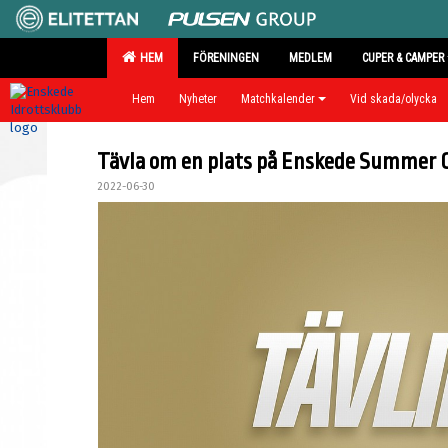
HEM
FÖRENINGEN
MEDLEM
CUPER & CAMPER
Hem
Nyheter
Matchkalender
Vid skada/olycka
Tävla om en plats på Enskede Summer C
2022-06-30