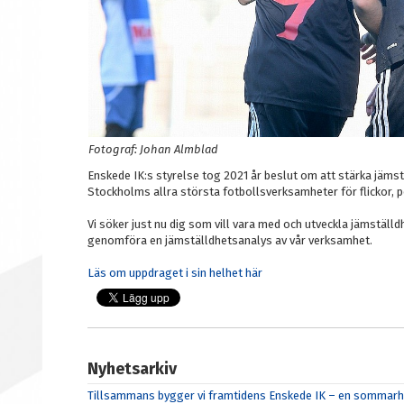
Fotograf: Johan Almblad
Enskede IK:s styrelse tog 2021 år beslut om att stärka jämst
Stockholms allra största fotbollsverksamheter för flickor, p
Vi söker just nu dig som vill vara med och utveckla jämställ
genomföra en jämställdhetsanalys av vår verksamhet.
Läs om uppdraget i sin helhet här
Nyhetsarkiv
Tillsammans bygger vi framtidens Enskede IK – en sommarhä