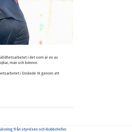
älldhetsarbetet i det som är en av
ojkar, män och kvinnor.
dhetsarbetet i Enskede IK genom att
lsning från styrelsen och klubbchefen