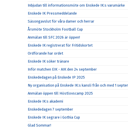
Inbjudan till informationsmöte om Enskede IK:s varumärke
Enskede IK Pressmeddelande
Säsongavslut för våra damer och herrar
Årsmöte Stockholm Football Cup
Anmälan till SFC 2026 är öppen!
Enskede IK registrerat för Fritidskortet
Ordförande har ordet
Enskede IK söker tränare
Inför matchen EIK - AIK den 24 september
Enskededagen på Enskede IP 2025
Ny organisation på Enskede IK:s kansli från och med 1 sept
Anmälan öppen till Höstlovscamp 2025
Enskede IK:s akademi
Enskededagen 7 september
Enskede IK segrare i Gothia Cup
Glad Sommar!