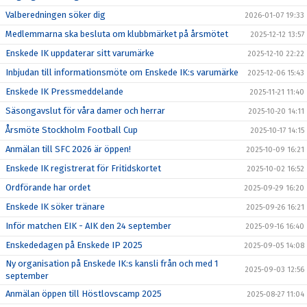
Valberedningen söker dig
2026-01-07 19:33
Medlemmarna ska besluta om klubbmärket på årsmötet
2025-12-12 13:57
Enskede IK uppdaterar sitt varumärke
2025-12-10 22:22
Inbjudan till informationsmöte om Enskede IK:s varumärke
2025-12-06 15:43
Enskede IK Pressmeddelande
2025-11-21 11:40
Säsongavslut för våra damer och herrar
2025-10-20 14:11
Årsmöte Stockholm Football Cup
2025-10-17 14:15
Anmälan till SFC 2026 är öppen!
2025-10-09 16:21
Enskede IK registrerat för Fritidskortet
2025-10-02 16:52
Ordförande har ordet
2025-09-29 16:20
Enskede IK söker tränare
2025-09-26 16:21
Inför matchen EIK - AIK den 24 september
2025-09-16 16:40
Enskededagen på Enskede IP 2025
2025-09-05 14:08
Ny organisation på Enskede IK:s kansli från och med 1
2025-09-03 12:56
september
Anmälan öppen till Höstlovscamp 2025
2025-08-27 11:04