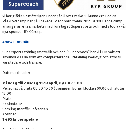
Vi har glädjen att återigen under påsklovet vecka 15 kunna erbjuda en
Påsklovscamp här på Enskede IP för barn födda 2014-2010! Denna camp
arrangerar vi i samarbete med företaget Supersports och med stöd av vår
nya sponsor RYK Group.
ANMÄL DIG HÄR
Supersports träningsmetodik och app ”Supercoach” har vi i EIK valt att
använda oss av som ett kompletterande utbildningsverktyg och stöd till
våra ledare och tränare.
Datum och tider:
Måndag till onsdag 11-13 april, 09.00-15.00.
Personal på plats 08:30-15:30 (träningen börjar klockan 09:00 och slutar
15:00).
Plats
Enskede IP
Samling utanför Cafeterian.
Kostnad
1 495 kr per spelare