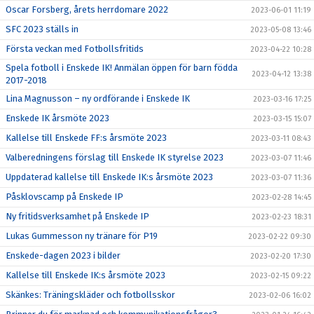
Oscar Forsberg, årets herrdomare 2022
2023-06-01 11:19
SFC 2023 ställs in
2023-05-08 13:46
Första veckan med Fotbollsfritids
2023-04-22 10:28
Spela fotboll i Enskede IK! Anmälan öppen för barn födda
2023-04-12 13:38
2017-2018
Lina Magnusson – ny ordförande i Enskede IK
2023-03-16 17:25
Enskede IK årsmöte 2023
2023-03-15 15:07
Kallelse till Enskede FF:s årsmöte 2023
2023-03-11 08:43
Valberedningens förslag till Enskede IK styrelse 2023
2023-03-07 11:46
Uppdaterad kallelse till Enskede IK:s årsmöte 2023
2023-03-07 11:36
Påsklovscamp på Enskede IP
2023-02-28 14:45
Ny fritidsverksamhet på Enskede IP
2023-02-23 18:31
Lukas Gummesson ny tränare för P19
2023-02-22 09:30
Enskede-dagen 2023 i bilder
2023-02-20 17:30
Kallelse till Enskede IK:s årsmöte 2023
2023-02-15 09:22
Skänkes: Träningskläder och fotbollsskor
2023-02-06 16:02