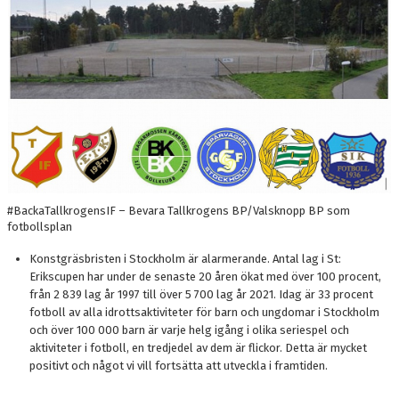
#BackaTallkrogensIF – Bevara Tallkrogens BP/Valsknopp BP som
fotbollsplan
Konstgräsbristen i Stockholm är alarmerande. Antal lag i St:
Erikscupen har under de senaste 20 åren ökat med över 100 procent,
från 2 839 lag år 1997 till över 5 700 lag år 2021. Idag är 33 procent
fotboll av alla idrottsaktiviteter för barn och ungdomar i Stockholm
och över 100 000 barn är varje helg igång i olika seriespel och
aktiviteter i fotboll, en tredjedel av dem är flickor. Detta är mycket
positivt och något vi vill fortsätta att utveckla i framtiden.