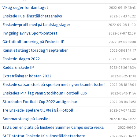
Viktig seger för damlaget
2022-09-19 13:43
Enskede IK:s jämställdhetsanalys
2022-09-13 16:22
Enskede-profil med på landslagsläger
2022-09-08 11:00
Invigning av nya Sportkontoret
2022-09-07 12:39
Gå-fotboll turnering på Enskede IP
2022-09-05 15:08
Kansliet stängt torsdag 1 september
2022-08-31 19:47
Enskede-dagen 2022
2022-08-29 08:48
Rädda Enskede IP
2022-08-26 12:34
Extraträningar hösten 2022
2022-08-25 12:41
Enskede satsar stort på sporten med ny verksamhetschef
2022-08-18 18:01
Enskedes P17-lag vann Stockholm Football Cup
2022-08-16 11:54
Stockholm Football Cup 2022 äntligen här
2022-08-04 14:51
Tre Enskede-spelare till VM i Gå-Fotboll
2022-07-07 12:22
Sommarstängt på kansliet
2022-07-04 13:22
Tävla om en plats på Enskede Summer Camps sista vecka
2022-06-30
StFF stöttar Enskede IK:s jämställdhetsarbete
2022-06-29 14:17