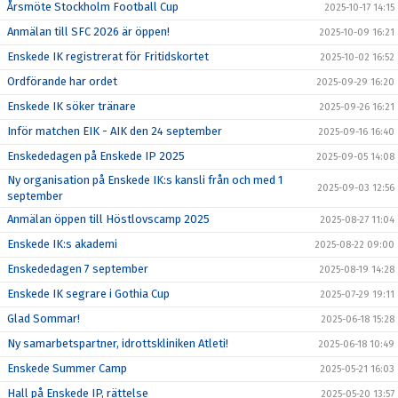
Årsmöte Stockholm Football Cup
2025-10-17 14:15
Anmälan till SFC 2026 är öppen!
2025-10-09 16:21
Enskede IK registrerat för Fritidskortet
2025-10-02 16:52
Ordförande har ordet
2025-09-29 16:20
Enskede IK söker tränare
2025-09-26 16:21
Inför matchen EIK - AIK den 24 september
2025-09-16 16:40
Enskededagen på Enskede IP 2025
2025-09-05 14:08
Ny organisation på Enskede IK:s kansli från och med 1
2025-09-03 12:56
september
Anmälan öppen till Höstlovscamp 2025
2025-08-27 11:04
Enskede IK:s akademi
2025-08-22 09:00
Enskededagen 7 september
2025-08-19 14:28
Enskede IK segrare i Gothia Cup
2025-07-29 19:11
Glad Sommar!
2025-06-18 15:28
Ny samarbetspartner, idrottskliniken Atleti!
2025-06-18 10:49
Enskede Summer Camp
2025-05-21 16:03
Hall på Enskede IP, rättelse
2025-05-20 13:57