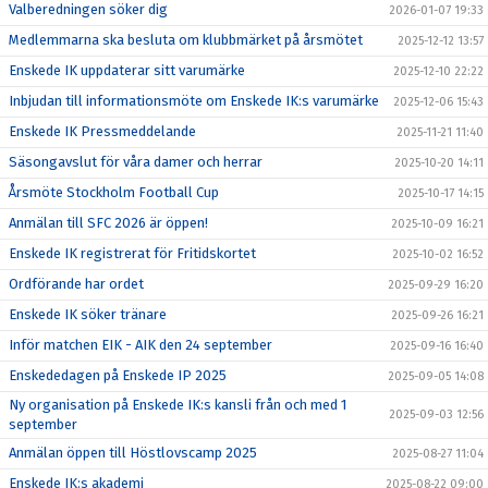
Valberedningen söker dig
2026-01-07 19:33
Medlemmarna ska besluta om klubbmärket på årsmötet
2025-12-12 13:57
Enskede IK uppdaterar sitt varumärke
2025-12-10 22:22
Inbjudan till informationsmöte om Enskede IK:s varumärke
2025-12-06 15:43
Enskede IK Pressmeddelande
2025-11-21 11:40
Säsongavslut för våra damer och herrar
2025-10-20 14:11
Årsmöte Stockholm Football Cup
2025-10-17 14:15
Anmälan till SFC 2026 är öppen!
2025-10-09 16:21
Enskede IK registrerat för Fritidskortet
2025-10-02 16:52
Ordförande har ordet
2025-09-29 16:20
Enskede IK söker tränare
2025-09-26 16:21
Inför matchen EIK - AIK den 24 september
2025-09-16 16:40
Enskededagen på Enskede IP 2025
2025-09-05 14:08
Ny organisation på Enskede IK:s kansli från och med 1
2025-09-03 12:56
september
Anmälan öppen till Höstlovscamp 2025
2025-08-27 11:04
Enskede IK:s akademi
2025-08-22 09:00