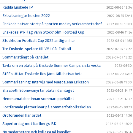
Rädda Enskede IP
2022-08-26 12:34
Extraträningar hösten 2022
2022-08-25 12:41
Enskede satsar stort på sporten med ny verksamhetschef
2022-08-18 18:01
Enskedes P17-lag vann Stockholm Football Cup
2022-08-16 11:54
Stockholm Football Cup 2022 äntligen här
2022-08-04 14:51
Tre Enskede-spelare till VM i Gå-Fotboll
2022-07-07 12:22
Sommarstängt på kansliet
2022-07-04 13:22
Tävla om en plats på Enskede Summer Camps sista vecka
2022-06-30
StFF stöttar Enskede IK:s jämställdhetsarbete
2022-06-29 14:17
Sommarläsning: Intervju med Magdalena Eriksson
2022-06-28 11:00
Elizabeth Edomwonyi tar plats i damlaget
2022-06-23 14:47
Hemmamatcher innan sommaruppehållet
2022-06-21 12:47
Fortfarande platser kvar på sommarfotbollsskolan
2022-06-15 09:11
Ordföranden har ordet
2022-06-13 14:36
Superlördag mot Karlbergs BK
2022-06-02 15:29
Ny medarbetare och kollega på kansliet
2022-05-19 16:56