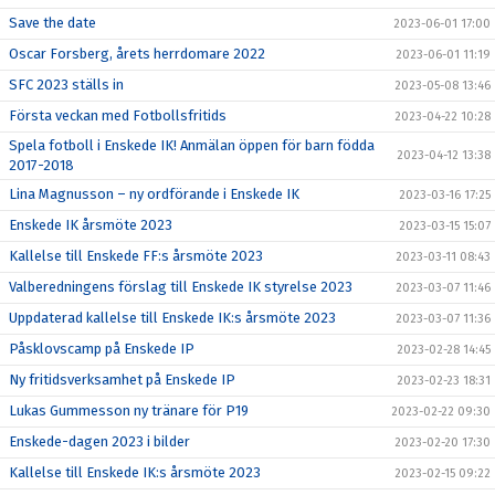
Save the date
2023-06-01 17:00
Oscar Forsberg, årets herrdomare 2022
2023-06-01 11:19
SFC 2023 ställs in
2023-05-08 13:46
Första veckan med Fotbollsfritids
2023-04-22 10:28
Spela fotboll i Enskede IK! Anmälan öppen för barn födda
2023-04-12 13:38
2017-2018
Lina Magnusson – ny ordförande i Enskede IK
2023-03-16 17:25
Enskede IK årsmöte 2023
2023-03-15 15:07
Kallelse till Enskede FF:s årsmöte 2023
2023-03-11 08:43
Valberedningens förslag till Enskede IK styrelse 2023
2023-03-07 11:46
Uppdaterad kallelse till Enskede IK:s årsmöte 2023
2023-03-07 11:36
Påsklovscamp på Enskede IP
2023-02-28 14:45
Ny fritidsverksamhet på Enskede IP
2023-02-23 18:31
Lukas Gummesson ny tränare för P19
2023-02-22 09:30
Enskede-dagen 2023 i bilder
2023-02-20 17:30
Kallelse till Enskede IK:s årsmöte 2023
2023-02-15 09:22