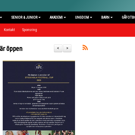
SENIOR & JUNIOR
AKADEMI
UNGDOM
BARN
GÅFOTB
Kontakt
Sponsring
 är öppen
<
>