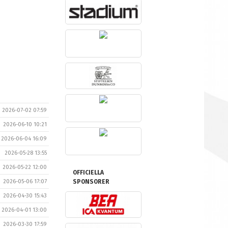
2026-07-02 07:59
2026-06-10 10:21
2026-06-04 16:09
2026-05-28 13:55
2026-05-22 12:00
OFFICIELLA
2026-05-06 17:07
SPONSORER
2026-04-30 15:43
2026-04-01 13:00
2026-03-30 17:59