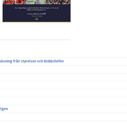
lsning från styrelsen och klubbchefen
elgen