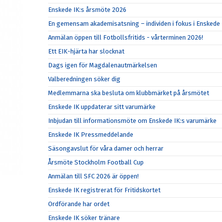
Enskede IK:s årsmöte 2026
En gemensam akademisatsning – individen i fokus i Enskede 
Anmälan öppen till Fotbollsfritids - vårterminen 2026!
Ett EIK-hjärta har slocknat
Dags igen för Magdalenautmärkelsen
Valberedningen söker dig
Medlemmarna ska besluta om klubbmärket på årsmötet
Enskede IK uppdaterar sitt varumärke
Inbjudan till informationsmöte om Enskede IK:s varumärke
Enskede IK Pressmeddelande
Säsongavslut för våra damer och herrar
Årsmöte Stockholm Football Cup
Anmälan till SFC 2026 är öppen!
Enskede IK registrerat för Fritidskortet
Ordförande har ordet
Enskede IK söker tränare