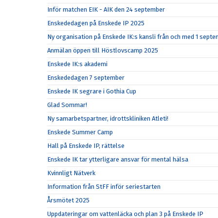
Inför matchen EIK - AIK den 24 september
Enskededagen på Enskede IP 2025
Ny organisation på Enskede IK:s kansli från och med 1 sept
Anmälan öppen till Höstlovscamp 2025
Enskede IK:s akademi
Enskededagen 7 september
Enskede IK segrare i Gothia Cup
Glad Sommar!
Ny samarbetspartner, idrottskliniken Atleti!
Enskede Summer Camp
Hall på Enskede IP, rättelse
Enskede IK tar ytterligare ansvar för mental hälsa
Kvinnligt Nätverk
Information från StFF inför seriestarten
Årsmötet 2025
Uppdateringar om vattenläcka och plan 3 på Enskede IP