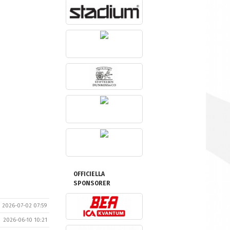
OFFICIELLA
SPONSORER
2026-07-02 07:59
2026-06-10 10:21