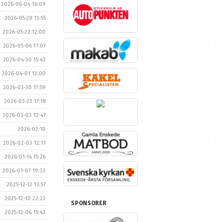
2026-06-04 16:09
2026-05-28 13:55
2026-05-22 12:00
2026-05-06 17:07
2026-04-30 15:43
2026-04-01 13:00
2026-03-30 17:59
2026-03-23 17:18
2026-03-03 12:47
2026-02-10
2026-02-03 12:11
2026-01-14 15:26
2026-01-07 19:33
2025-12-12 13:57
2025-12-10 22:22
SPONSORER
2025-12-06 15:43