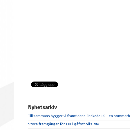
Nyhetsarkiv
Tillsammans bygger vi framtidens Enskede IK – en sommarhä
Stora framgångar för EIK i gåfotbolls-VM