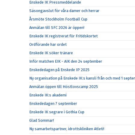
Enskede IK Pressmeddelande
Säsongavslut för våra damer och herrar
Årsmöte Stockholm Football Cup
Anmälan till SFC 2026 är öppen!
Enskede IK registrerat för Fritidskortet
Ordförande har ordet
Enskede IK söker tränare
Inför matchen EIK - AIK den 24 september
Enskededagen på Enskede IP 2025
Ny organisation på Enskede IK:s kansli från och med 1 sept
Anmälan öppen till Höstlovscamp 2025
Enskede IK:s akademi
Enskededagen 7 september
Enskede IK segrare i Gothia Cup
Glad Sommar!
Ny samarbetspartner, idrottskliniken Atleti!