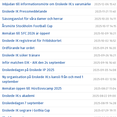
Inbjudan till informationsmöte om Enskede IK:s varumärke
2025-12-06 15:43
Enskede IK Pressmeddelande
2025-11-21 11:40
Säsongavslut för våra damer och herrar
2025-10-20 14:11
Årsmöte Stockholm Football Cup
2025-10-17 14:15
Anmälan till SFC 2026 är öppen!
2025-10-09 16:21
Enskede IK registrerat för Fritidskortet
2025-10-02 16:52
Ordförande har ordet
2025-09-29 16:20
Enskede IK söker tränare
2025-09-26 16:21
Inför matchen EIK - AIK den 24 september
2025-09-16 16:40
Enskededagen på Enskede IP 2025
2025-09-05 14:08
Ny organisation på Enskede IK:s kansli från och med 1
2025-09-03 12:56
september
Anmälan öppen till Höstlovscamp 2025
2025-08-27 11:04
Enskede IK:s akademi
2025-08-22 09:00
Enskededagen 7 september
2025-08-19 14:28
Enskede IK segrare i Gothia Cup
2025-07-29 19:11