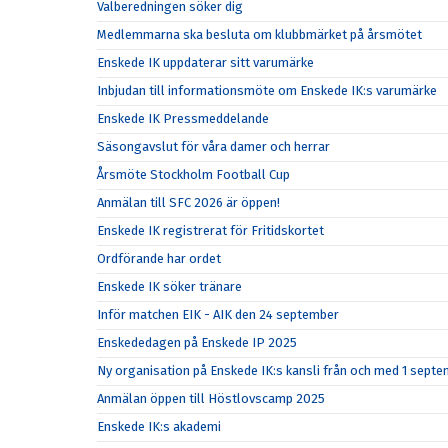
Valberedningen söker dig
Medlemmarna ska besluta om klubbmärket på årsmötet
Enskede IK uppdaterar sitt varumärke
Inbjudan till informationsmöte om Enskede IK:s varumärke
Enskede IK Pressmeddelande
Säsongavslut för våra damer och herrar
Årsmöte Stockholm Football Cup
Anmälan till SFC 2026 är öppen!
Enskede IK registrerat för Fritidskortet
Ordförande har ordet
Enskede IK söker tränare
Inför matchen EIK - AIK den 24 september
Enskededagen på Enskede IP 2025
Ny organisation på Enskede IK:s kansli från och med 1 sept
Anmälan öppen till Höstlovscamp 2025
Enskede IK:s akademi