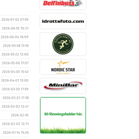
2026-07-02 07:59
2026-06-10 10:21
2026-06-04 16:09
2026-05-28 13:55
2026-05-22 12:00
2026-05-06 17:07
2026-04-30 15:43
2026-04-01 13:00
2026-03-30 17:59
2026-03-23 17:18
2026-03-03 12:47
2026-02-10
2026-02-03 12:11
2026-01-14 15:26