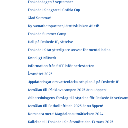
Enskededagen 7 september
Enskede IK segrare i Gothia Cup
Glad Sommar!
Ny samarbetspartner, idrottskliniken Atleti!
Enskede Summer Camp
Hall på Enskede IP, rättelse
Enskede IK tar ytterligare ansvar för mental hälsa
Kvinnligt Nätverk
Information från StFF inför seriestarten
Årsmötet 2025
Uppdateringar om vattenläcka och plan 3 på Enskede IP
Anmälan till Påsklovscampen 2025 är nu öppen!
Valberedningens förslag till styrelse för Enskede IK verks
Anmälan till Fotbollsfritids 2025 är nu öppen!
Nominera mera! Magdalenautmärkelsen 2024
Kallelse till Enskede IK:s årsmöte den 13 mars 2025