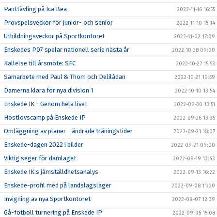
Panttävling på Ica Bea
2022-11-16 16:55
Provspelsveckor för junior- och senior
2022-11-10 15:14
Utbildningsveckor på Sportkontoret
2022-11-02 17:09
Enskedes P07 spelar nationell serie nästa år
2022-10-28 09:00
Kallelse till årsmöte: SFC
2022-10-27 15:53
Samarbete med Paul & Thom och Delilådan
2022-10-21 10:59
Damerna klara för nya division 1
2022-10-10 13:54
Enskede IK - Genom hela livet
2022-09-30 13:51
Höstlovscamp på Enskede IP
2022-09-26 13:35
Omläggning av planer - ändrade träningstider
2022-09-21 18:07
Enskede-dagen 2022 i bilder
2022-09-21 09:00
Viktig seger för damlaget
2022-09-19 13:43
Enskede IK:s jämställdhetsanalys
2022-09-13 16:22
Enskede-profil med på landslagsläger
2022-09-08 11:00
Invigning av nya Sportkontoret
2022-09-07 12:39
Gå-fotboll turnering på Enskede IP
2022-09-05 15:08