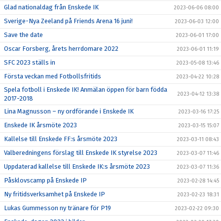
Glad nationaldag från Enskede IK
2023-06-06 08:00
Sverige-Nya Zeeland på Friends Arena 16 juni!
2023-06-03 12:00
Save the date
2023-06-01 17:00
Oscar Forsberg, årets herrdomare 2022
2023-06-01 11:19
SFC 2023 ställs in
2023-05-08 13:46
Första veckan med Fotbollsfritids
2023-04-22 10:28
Spela fotboll i Enskede IK! Anmälan öppen för barn födda
2023-04-12 13:38
2017-2018
Lina Magnusson – ny ordförande i Enskede IK
2023-03-16 17:25
Enskede IK årsmöte 2023
2023-03-15 15:07
Kallelse till Enskede FF:s årsmöte 2023
2023-03-11 08:43
Valberedningens förslag till Enskede IK styrelse 2023
2023-03-07 11:46
Uppdaterad kallelse till Enskede IK:s årsmöte 2023
2023-03-07 11:36
Påsklovscamp på Enskede IP
2023-02-28 14:45
Ny fritidsverksamhet på Enskede IP
2023-02-23 18:31
Lukas Gummesson ny tränare för P19
2023-02-22 09:30