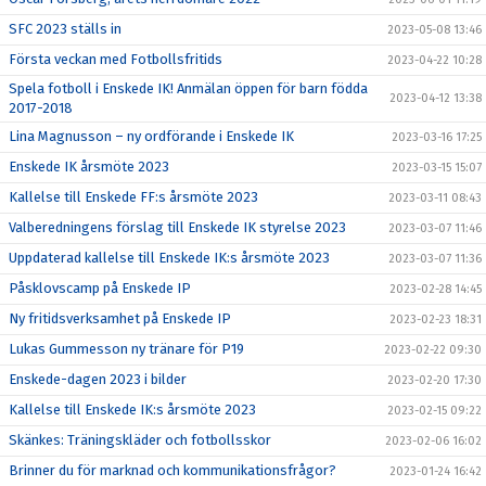
SFC 2023 ställs in
2023-05-08 13:46
Första veckan med Fotbollsfritids
2023-04-22 10:28
Spela fotboll i Enskede IK! Anmälan öppen för barn födda
2023-04-12 13:38
2017-2018
Lina Magnusson – ny ordförande i Enskede IK
2023-03-16 17:25
Enskede IK årsmöte 2023
2023-03-15 15:07
Kallelse till Enskede FF:s årsmöte 2023
2023-03-11 08:43
Valberedningens förslag till Enskede IK styrelse 2023
2023-03-07 11:46
Uppdaterad kallelse till Enskede IK:s årsmöte 2023
2023-03-07 11:36
Påsklovscamp på Enskede IP
2023-02-28 14:45
Ny fritidsverksamhet på Enskede IP
2023-02-23 18:31
Lukas Gummesson ny tränare för P19
2023-02-22 09:30
Enskede-dagen 2023 i bilder
2023-02-20 17:30
Kallelse till Enskede IK:s årsmöte 2023
2023-02-15 09:22
Skänkes: Träningskläder och fotbollsskor
2023-02-06 16:02
Brinner du för marknad och kommunikationsfrågor?
2023-01-24 16:42