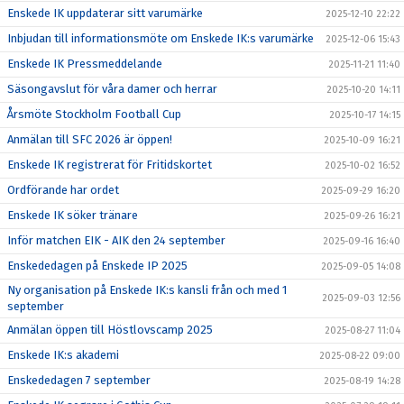
Enskede IK uppdaterar sitt varumärke
2025-12-10 22:22
Inbjudan till informationsmöte om Enskede IK:s varumärke
2025-12-06 15:43
Enskede IK Pressmeddelande
2025-11-21 11:40
Säsongavslut för våra damer och herrar
2025-10-20 14:11
Årsmöte Stockholm Football Cup
2025-10-17 14:15
Anmälan till SFC 2026 är öppen!
2025-10-09 16:21
Enskede IK registrerat för Fritidskortet
2025-10-02 16:52
Ordförande har ordet
2025-09-29 16:20
Enskede IK söker tränare
2025-09-26 16:21
Inför matchen EIK - AIK den 24 september
2025-09-16 16:40
Enskededagen på Enskede IP 2025
2025-09-05 14:08
Ny organisation på Enskede IK:s kansli från och med 1
2025-09-03 12:56
september
Anmälan öppen till Höstlovscamp 2025
2025-08-27 11:04
Enskede IK:s akademi
2025-08-22 09:00
Enskededagen 7 september
2025-08-19 14:28