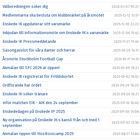
Valberedningen söker dig
2026-01-07 19:33
Medlemmarna ska besluta om klubbmärket på årsmötet
2025-12-12 13:57
Enskede IK uppdaterar sitt varumärke
2025-12-10 22:22
Inbjudan till informationsmöte om Enskede IK:s varumärke
2025-12-06 15:43
Enskede IK Pressmeddelande
2025-11-21 11:40
Säsongavslut för våra damer och herrar
2025-10-20 14:11
Årsmöte Stockholm Football Cup
2025-10-17 14:15
Anmälan till SFC 2026 är öppen!
2025-10-09 16:21
Enskede IK registrerat för Fritidskortet
2025-10-02 16:52
Ordförande har ordet
2025-09-29 16:20
Enskede IK söker tränare
2025-09-26 16:21
Inför matchen EIK - AIK den 24 september
2025-09-16 16:40
Enskededagen på Enskede IP 2025
2025-09-05 14:08
Ny organisation på Enskede IK:s kansli från och med 1
2025-09-03 12:56
september
Anmälan öppen till Höstlovscamp 2025
2025-08-27 11:04