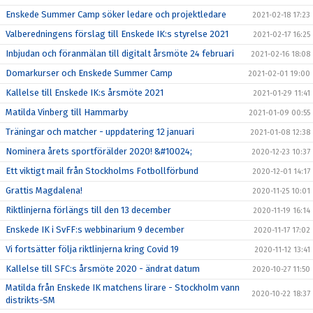
Enskede Summer Camp söker ledare och projektledare
2021-02-18 17:23
Valberedningens förslag till Enskede IK:s styrelse 2021
2021-02-17 16:25
Inbjudan och föranmälan till digitalt årsmöte 24 februari
2021-02-16 18:08
Domarkurser och Enskede Summer Camp
2021-02-01 19:00
Kallelse till Enskede IK:s årsmöte 2021
2021-01-29 11:41
Matilda Vinberg till Hammarby
2021-01-09 00:55
Träningar och matcher - uppdatering 12 januari
2021-01-08 12:38
Nominera årets sportförälder 2020! &#10024;
2020-12-23 10:37
Ett viktigt mail från Stockholms Fotbollförbund
2020-12-01 14:17
Grattis Magdalena!
2020-11-25 10:01
Riktlinjerna förlängs till den 13 december
2020-11-19 16:14
Enskede IK i SvFF:s webbinarium 9 december
2020-11-17 17:02
Vi fortsätter följa riktlinjerna kring Covid 19
2020-11-12 13:41
Kallelse till SFC:s årsmöte 2020 - ändrat datum
2020-10-27 11:50
Matilda från Enskede IK matchens lirare - Stockholm vann
2020-10-22 18:37
distrikts-SM