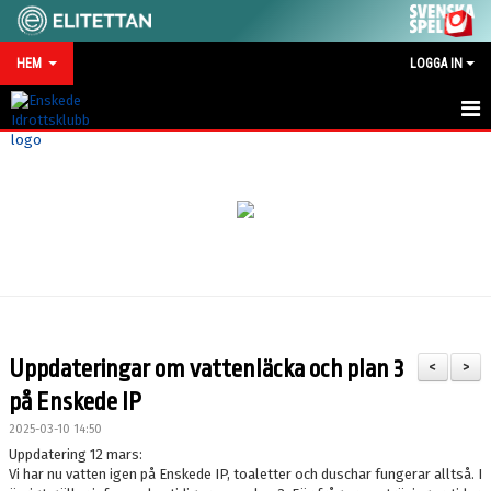
HEM
LOGGA IN
HEM
NYHETER
MATCHKALENDER
VID SKADA/OLYCKA
KONTAKT
Uppdateringar om vattenläcka och plan 3
<
>
SPONSRING
på Enskede IP
2025-03-10 14:50
Uppdatering 12 mars:
Vi har nu vatten igen på Enskede IP, toaletter och duschar fungerar alltså. I