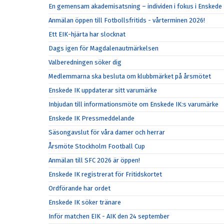
En gemensam akademisatsning – individen i fokus i Enskede 
Anmälan öppen till Fotbollsfritids - vårterminen 2026!
Ett EIK-hjärta har slocknat
Dags igen för Magdalenautmärkelsen
Valberedningen söker dig
Medlemmarna ska besluta om klubbmärket på årsmötet
Enskede IK uppdaterar sitt varumärke
Inbjudan till informationsmöte om Enskede IK:s varumärke
Enskede IK Pressmeddelande
Säsongavslut för våra damer och herrar
Årsmöte Stockholm Football Cup
Anmälan till SFC 2026 är öppen!
Enskede IK registrerat för Fritidskortet
Ordförande har ordet
Enskede IK söker tränare
Inför matchen EIK - AIK den 24 september