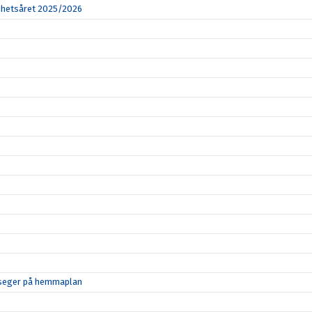
amhetsåret 2025/2026
d seger på hemmaplan