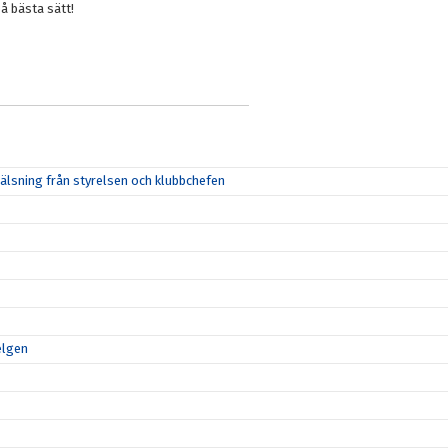
å bästa sätt!
lsning från styrelsen och klubbchefen
elgen