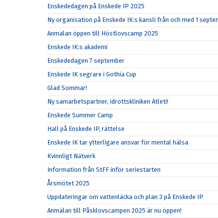
Enskededagen på Enskede IP 2025
Ny organisation på Enskede IK:s kansli från och med 1 sept
Anmälan öppen till Höstlovscamp 2025
Enskede IK:s akademi
Enskededagen 7 september
Enskede IK segrare i Gothia Cup
Glad Sommar!
Ny samarbetspartner, idrottskliniken Atleti!
Enskede Summer Camp
Hall på Enskede IP, rättelse
Enskede IK tar ytterligare ansvar för mental hälsa
Kvinnligt Nätverk
Information från StFF inför seriestarten
Årsmötet 2025
Uppdateringar om vattenläcka och plan 3 på Enskede IP
Anmälan till Påsklovscampen 2025 är nu öppen!