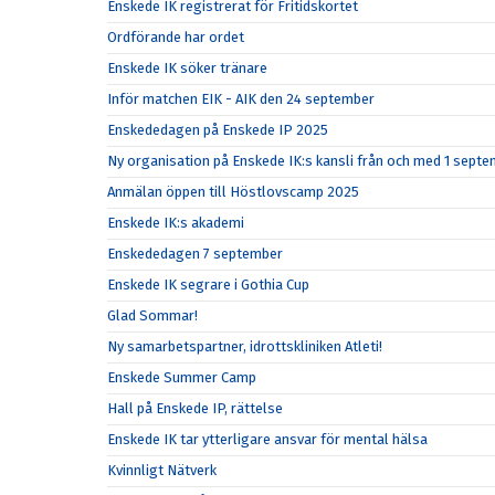
Enskede IK registrerat för Fritidskortet
Ordförande har ordet
Enskede IK söker tränare
Inför matchen EIK - AIK den 24 september
Enskededagen på Enskede IP 2025
Ny organisation på Enskede IK:s kansli från och med 1 sept
Anmälan öppen till Höstlovscamp 2025
Enskede IK:s akademi
Enskededagen 7 september
Enskede IK segrare i Gothia Cup
Glad Sommar!
Ny samarbetspartner, idrottskliniken Atleti!
Enskede Summer Camp
Hall på Enskede IP, rättelse
Enskede IK tar ytterligare ansvar för mental hälsa
Kvinnligt Nätverk