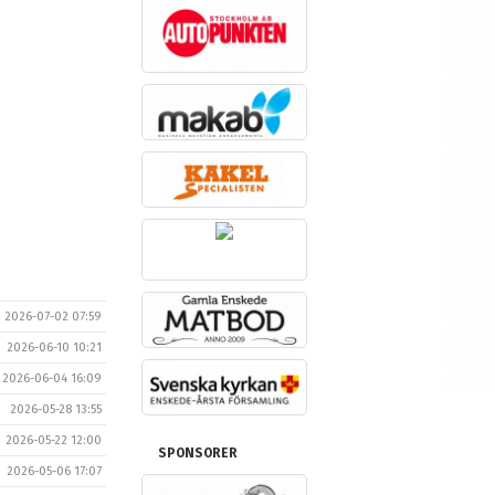
2026-07-02 07:59
2026-06-10 10:21
2026-06-04 16:09
2026-05-28 13:55
2026-05-22 12:00
SPONSORER
2026-05-06 17:07