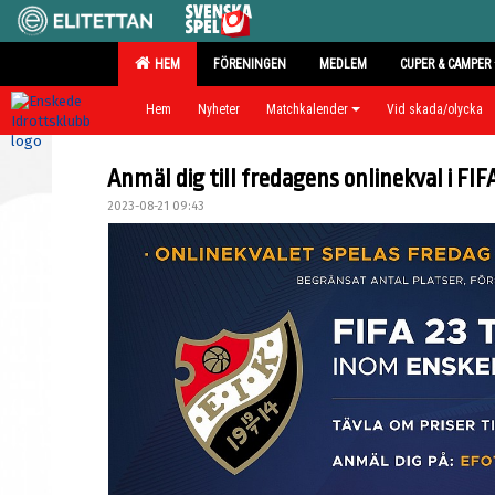
HEM
FÖRENINGEN
MEDLEM
CUPER & CAMPER
Hem
Nyheter
Matchkalender
Vid skada/olycka
Anmäl dig till fredagens onlinekval i FIF
2023-08-21 09:43