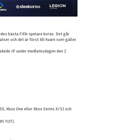
edes bästa FIFA-spelare koras. Det går
tser och det är först till kvarn som gäller.
skede IP under medlemsdagen den 2
S5, Xbox One eller Xbox Series X/S) och
(95 TOT).