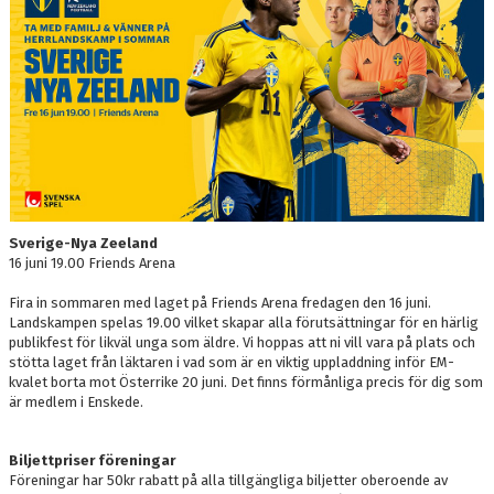
Sverige-Nya Zeeland
16 juni 19.00 Friends Arena
Fira in sommaren med laget på Friends Arena fredagen den 16 juni.
Landskampen spelas 19.00 vilket skapar alla förutsättningar för en härlig
publikfest för likväl unga som äldre. Vi hoppas att ni vill vara på plats och
stötta laget från läktaren i vad som är en viktig uppladdning inför EM-
kvalet borta mot Österrike 20 juni. Det finns förmånliga precis för dig som
är medlem i Enskede.
Biljettpriser föreningar
Föreningar har 50kr rabatt på alla tillgängliga biljetter oberoende av