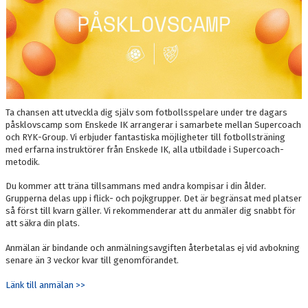
Ta chansen att utveckla dig själv som fotbollsspelare under tre dagars
påsklovscamp som Enskede IK arrangerar i samarbete mellan Supercoach
och RYK-Group. Vi erbjuder fantastiska möjligheter till fotbollsträning
med erfarna instruktörer från Enskede IK, alla utbildade i Supercoach-
metodik.
Du kommer att träna tillsammans med andra kompisar i din ålder.
Grupperna delas upp i flick- och pojkgrupper. Det är begränsat med platser
så först till kvarn gäller. Vi rekommenderar att du anmäler dig snabbt för
att säkra din plats.
Anmälan är bindande och anmälningsavgiften återbetalas ej vid avbokning
senare än 3 veckor kvar till genomförandet.
Länk till anmälan >>