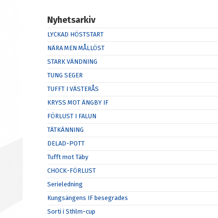
Nyhetsarkiv
LYCKAD HÖSTSTART
NÄRA MEN MÅLLÖST
STARK VÄNDNING
TUNG SEGER
TUFFT I VÄSTERÅS
KRYSS MOT ÄNGBY IF
FÖRLUST I FALUN
TÄTKÄNNING
DELAD-POTT
Tufft mot Täby
CHOCK-FÖRLUST
Serieledning
Kungsängens IF besegrades
Sorti i Sthlm-cup