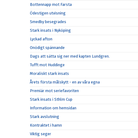
Bottennapp mot Farsta
Ödestigen utvisning
Smedby besegrades
Stark insats i Nyköping
Lyckad afton
Onödigt spännande
Dags att sätta sig ner med kapten Lundgren.
Tufft mot Huddinge
Moraliskt stark insats
Årets första målskytt - en av våra egna
Premiär mot seriefavoriten
Stark insats i Sthlm Cup
Information om hemsidan
Stark avslutning
Kontraktet i hamn
Viktig seger