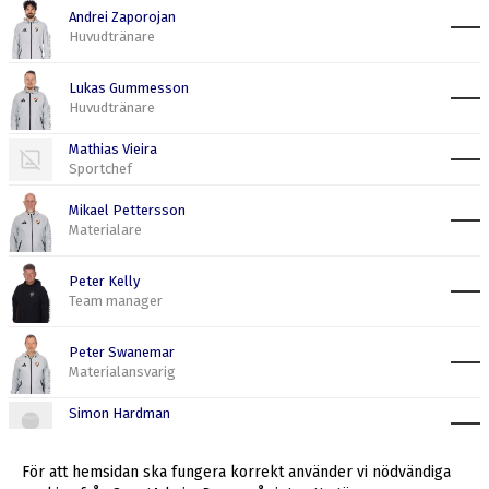
Andrei Zaporojan
Huvudtränare
Lukas Gummesson
Huvudtränare
Mathias Vieira
Sportchef
Mikael Pettersson
Materialare
Peter Kelly
Team manager
Peter Swanemar
Materialansvarig
Simon Hardman
För att hemsidan ska fungera korrekt använder vi nödvändiga
Stig Näsström