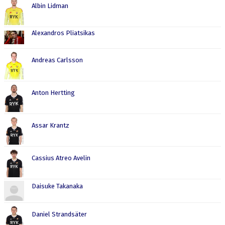
Albin Lidman
PARTNER
Alexandros Pliatsikas
PLACERINGAR I DIV 2/DIV 1
Andreas Carlsson
Anton Hertting
Assar Krantz
Cassius Atreo Avelin
Daisuke Takanaka
Daniel Strandsäter