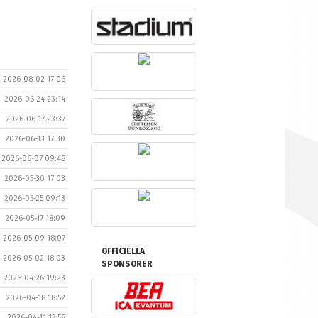
2026-08-02 17:06
2026-06-24 23:14
2026-06-17 23:37
2026-06-13 17:30
2026-06-07 09:48
2026-05-30 17:03
2026-05-25 09:13
2026-05-17 18:09
2026-05-09 18:07
OFFICIELLA
2026-05-02 18:03
SPONSORER
2026-04-26 19:23
2026-04-18 18:52
2026-04-11 17:58