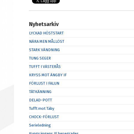
Nyhetsarkiv
LYCKAD HÖSTSTART
NÄRA MEN MÅLLÖST
STARK VÄNDNING
TUNG SEGER
TUFFT I VÄSTERÅS
KRYSS MOT ÄNGBY IF
FÖRLUST I FALUN
TÄTKÄNNING
DELAD-POTT
Tufft mot Täby
CHOCK-FÖRLUST
Serieledning
Kungsängens IF besegrades