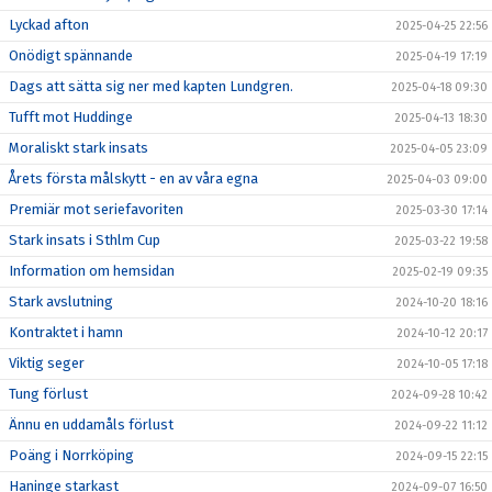
Lyckad afton
2025-04-25 22:56
Onödigt spännande
2025-04-19 17:19
Dags att sätta sig ner med kapten Lundgren.
2025-04-18 09:30
Tufft mot Huddinge
2025-04-13 18:30
Moraliskt stark insats
2025-04-05 23:09
Årets första målskytt - en av våra egna
2025-04-03 09:00
Premiär mot seriefavoriten
2025-03-30 17:14
Stark insats i Sthlm Cup
2025-03-22 19:58
Information om hemsidan
2025-02-19 09:35
Stark avslutning
2024-10-20 18:16
Kontraktet i hamn
2024-10-12 20:17
Viktig seger
2024-10-05 17:18
Tung förlust
2024-09-28 10:42
Ännu en uddamåls förlust
2024-09-22 11:12
Poäng i Norrköping
2024-09-15 22:15
Haninge starkast
2024-09-07 16:50