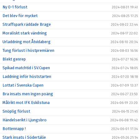
Ny 0-1 förlust
2024-08-31 19:41
Det blev för mycket
2024-08-25 17:25
Straffspark räddade Brage
2024-08-22 22:44
Moraliskt stark vändning
2024-08-17 22:02
Urladdning mot Åtvidaberg
2024-08-10 20:34
Tung förlust i höstpremiären
2024-08-03 16:56
Blekt genrep
2024-07-27 16:36
Spikad matchtid i SV.Cupen
2024-07-24 18:05
Laddning inför höststarten
2024-07-20 18:18
Lottat i Svenska Cupen
2024-07-09 13:37
Bra insats men ingen poäng
2024-06-27 23:50
Målrikt mot IFK Eskilstuna
2024-06-19 23:20
Snöplig förlust
2024-06-15 21:45
Händelserikt i Ljungsbro
2024-06-08 19:42
Bottennapp !
2024-06-01 17:34
Stark insats i Södertälje
2024-05-26 21:14