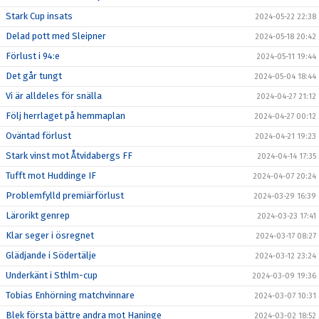
Stark Cup insats
2024-05-22 22:38
Delad pott med Sleipner
2024-05-18 20:42
Förlust i 94:e
2024-05-11 19:44
Det går tungt
2024-05-04 18:44
Vi är alldeles för snälla
2024-04-27 21:12
Följ herrlaget på hemmaplan
2024-04-27 00:12
Oväntad förlust
2024-04-21 19:23
Stark vinst mot Åtvidabergs FF
2024-04-14 17:35
Tufft mot Huddinge IF
2024-04-07 20:24
Problemfylld premiärförlust
2024-03-29 16:39
Lärorikt genrep
2024-03-23 17:41
Klar seger i ösregnet
2024-03-17 08:27
Glädjande i Södertälje
2024-03-12 23:24
Underkänt i Sthlm-cup
2024-03-09 19:36
Tobias Enhörning matchvinnare
2024-03-07 10:31
Blek första bättre andra mot Haninge
2024-03-02 18:52