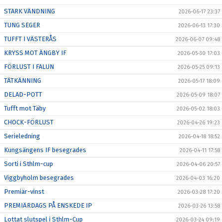
STARK VÄNDNING
2026-06-17 23:37
TUNG SEGER
2026-06-13 17:30
TUFFT I VÄSTERÅS
2026-06-07 09:48
KRYSS MOT ÄNGBY IF
2026-05-30 17:03
FÖRLUST I FALUN
2026-05-25 09:13
TÄTKÄNNING
2026-05-17 18:09
DELAD-POTT
2026-05-09 18:07
Tufft mot Täby
2026-05-02 18:03
CHOCK-FÖRLUST
2026-04-26 19:23
Serieledning
2026-04-18 18:52
Kungsängens IF besegrades
2026-04-11 17:58
Sorti i Sthlm-cup
2026-04-06 20:57
Viggbyholm besegrades
2026-04-03 16:20
Premiär-vinst
2026-03-28 17:20
PREMIÄRDAGS PÅ ENSKEDE IP
2026-03-26 13:58
Lottat slutspel i Sthlm-Cup
2026-03-24 09:19