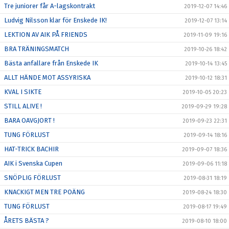
Tre juniorer får A-lagskontrakt
2019-12-07 14:46
Ludvig Nilsson klar för Enskede IK!
2019-12-07 13:14
LEKTION AV AIK PÅ FRIENDS
2019-11-09 19:16
BRA TRÄNINGSMATCH
2019-10-26 18:42
Bästa anfallare från Enskede IK
2019-10-14 13:45
ALLT HÄNDE MOT ASSYRISKA
2019-10-12 18:31
KVAL I SIKTE
2019-10-05 20:23
STILL ALIVE !
2019-09-29 19:28
BARA OAVGJORT !
2019-09-23 22:31
TUNG FÖRLUST
2019-09-14 18:16
HAT-TRICK BACHIR
2019-09-07 18:36
AIK i Svenska Cupen
2019-09-06 11:18
SNÖPLIG FÖRLUST
2019-08-31 18:19
KNACKIGT MEN TRE POÄNG
2019-08-24 18:30
TUNG FÖRLUST
2019-08-17 19:49
ÅRETS BÄSTA ?
2019-08-10 18:00