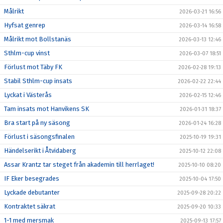
Målrikt
2026-03-21 16:56
Hyfsat genrep
2026-03-14 16:58
Målrikt mot Bollstanäs
2026-03-13 12:46
Sthlm-cup vinst
2026-03-07 18:51
Förlust mot Täby FK
2026-02-28 19:13
Stabil Sthlm-cup insats
2026-02-22 22:44
Lyckat i Västerås
2026-02-15 12:46
Tam insats mot Hanvikens SK
2026-01-31 18:37
Bra start på ny säsong
2026-01-24 16:28
Förlust i säsongsfinalen
2025-10-19 19:31
Händelserikt i Åtvidaberg
2025-10-12 22:08
Assar Krantz tar steget från akademin till herrlaget!
2025-10-10 08:20
IF Eker besegrades
2025-10-04 17:50
Lyckade debutanter
2025-09-28 20:22
Kontraktet säkrat
2025-09-20 10:33
1-1 med mersmak
2025-09-13 17:57