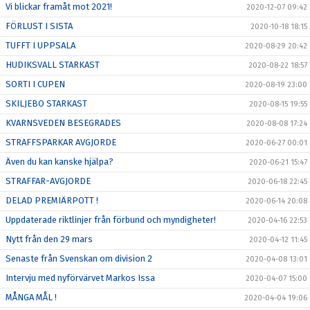
Vi blickar framåt mot 2021!
2020-12-07 09:42
FÖRLUST I SISTA
2020-10-18 18:15
TUFFT I UPPSALA
2020-08-29 20:42
HUDIKSVALL STARKAST
2020-08-22 18:57
SORTI I CUPEN
2020-08-19 23:00
SKILJEBO STARKAST
2020-08-15 19:55
KVARNSVEDEN BESEGRADES
2020-08-08 17:24
STRAFFSPARKAR AVGJORDE
2020-06-27 00:01
Även du kan kanske hjälpa?
2020-06-21 15:47
STRAFFAR-AVGJORDE
2020-06-18 22:45
DELAD PREMIÄRPOTT !
2020-06-14 20:08
Uppdaterade riktlinjer från förbund och myndigheter!
2020-04-16 22:53
Nytt från den 29 mars
2020-04-12 11:45
Senaste från Svenskan om division 2
2020-04-08 13:01
Intervju med nyförvärvet Markos Issa
2020-04-07 15:00
MÅNGA MÅL !
2020-04-04 19:06