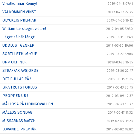
Vi välkomnar Kenny!
2019-04-18 07:41
VÄLKOMMEN VINST
2019-04-12 22:45
OLYCKLIG PREMIÄR
2019-04-06 16:12
William tar steget vidare!
2019-04-05 22:30
Läget så här långt!
2019-03-31 07:40
UDDLÖST GENREP
2019-03-30 19:06
SORTI I STHLM-CUP
2019-03-27 22:04
UPP OCH NER
2019-03-23 16:35
STRAFFAR AVGJORDE
2019-03-20 22:47
DET RULLAR PÅ !
2019-03-15 21:35
BRA TROTS FÖRLUST
2019-03-13 20:45
PROPPEN UR !
2019-03-09 19:37
MÅLLÖSA PÅ LIDINGÖVALLEN
2019-02-23 19:47
MÅLLÖS SÖNDAG
2019-02-17 17:32
MISSARNAS MATCH
2019-02-09 15:23
LOVANDE-PREMIÄR
2019-02-02 18:02