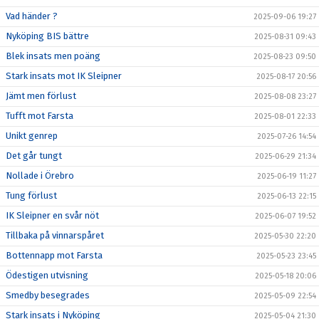
Vad händer ?
2025-09-06 19:27
Nyköping BIS bättre
2025-08-31 09:43
Blek insats men poäng
2025-08-23 09:50
Stark insats mot IK Sleipner
2025-08-17 20:56
Jämt men förlust
2025-08-08 23:27
Tufft mot Farsta
2025-08-01 22:33
Unikt genrep
2025-07-26 14:54
Det går tungt
2025-06-29 21:34
Nollade i Örebro
2025-06-19 11:27
Tung förlust
2025-06-13 22:15
IK Sleipner en svår nöt
2025-06-07 19:52
Tillbaka på vinnarspåret
2025-05-30 22:20
Bottennapp mot Farsta
2025-05-23 23:45
Ödestigen utvisning
2025-05-18 20:06
Smedby besegrades
2025-05-09 22:54
Stark insats i Nyköping
2025-05-04 21:30