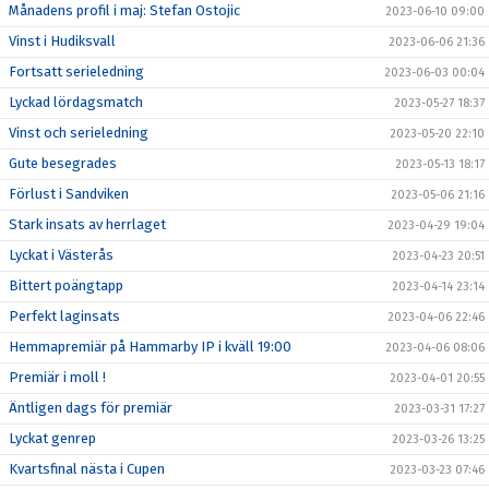
Månadens profil i maj: Stefan Ostojic
2023-06-10 09:00
Vinst i Hudiksvall
2023-06-06 21:36
Fortsatt serieledning
2023-06-03 00:04
Lyckad lördagsmatch
2023-05-27 18:37
Vinst och serieledning
2023-05-20 22:10
Gute besegrades
2023-05-13 18:17
Förlust i Sandviken
2023-05-06 21:16
Stark insats av herrlaget
2023-04-29 19:04
Lyckat i Västerås
2023-04-23 20:51
Bittert poängtapp
2023-04-14 23:14
Perfekt laginsats
2023-04-06 22:46
Hemmapremiär på Hammarby IP i kväll 19:00
2023-04-06 08:06
Premiär i moll !
2023-04-01 20:55
Äntligen dags för premiär
2023-03-31 17:27
Lyckat genrep
2023-03-26 13:25
Kvartsfinal nästa i Cupen
2023-03-23 07:46