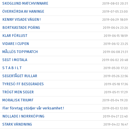
SKOGLUND MATCHVINNARE
2019-08-03 20:31
ÖVERKÖRDA AV HANINGE
2019-07-05 23:00
KENNY VISADE VÄGEN !
2019-06-29 18:09
BORTKASTADE POÄNG
2019-06-24 23:26
KLAR FÖRLUST
2019-06-15 18:59
VIDARE I CUPEN
2019-06-12 23:25
MÅLLÖS TOPPMATCH
2019-06-08 21:31
SEGT I MOTALA
2019-06-02 20:48
S T A B I L T
2019-05-30 17:22
SEGERTÅGET RULLAR
2019-05-26 22:56
TYRESÖ FF BESEGRADES
2019-05-18 17:36
TRÖGT MEN SEGER
2019-05-11 17:29
MORALISK TRIUMF
2019-05-04 19:20
Fler företag stödjer vår verksamhet !
2019-05-03 12:00
NOLLADE I NORRKÖPING
2019-04-27 22:40
STARK VÄNDNING
2019-04-22 16:47