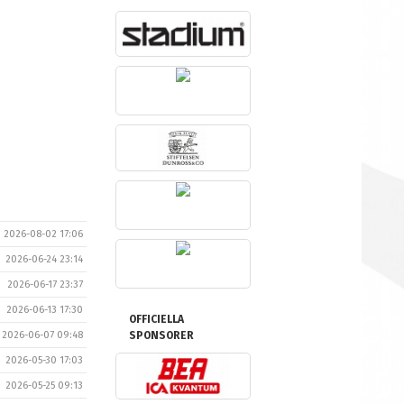
2026-08-02 17:06
2026-06-24 23:14
2026-06-17 23:37
2026-06-13 17:30
OFFICIELLA
2026-06-07 09:48
SPONSORER
2026-05-30 17:03
2026-05-25 09:13