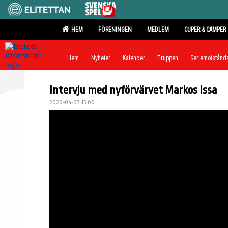
HEM
FÖRENINGEN
MEDLEM
CUPER & CAMPER
Hem
Nyheter
Kalender
Truppen
Seriemotstånd
Intervju med nyförvärvet Markos Issa
2020-04-07 15:00