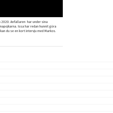
 2020. Anfallaren har under sina
apojkarna. Issa har redan hunnit göra
 kan du se en kort intervju med Markos.