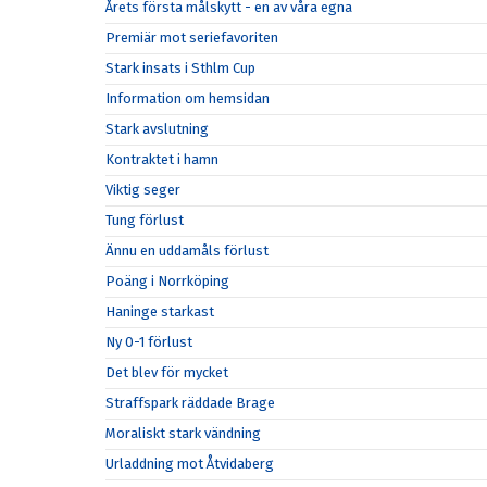
Årets första målskytt - en av våra egna
Premiär mot seriefavoriten
Stark insats i Sthlm Cup
Information om hemsidan
Stark avslutning
Kontraktet i hamn
Viktig seger
Tung förlust
Ännu en uddamåls förlust
Poäng i Norrköping
Haninge starkast
Ny 0-1 förlust
Det blev för mycket
Straffspark räddade Brage
Moraliskt stark vändning
Urladdning mot Åtvidaberg