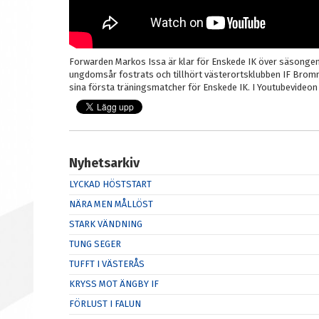
Forwarden Markos Issa är klar för Enskede IK över säsongen
ungdomsår fostrats och tillhört västerortsklubben IF Bromm
sina första träningsmatcher för Enskede IK. I Youtubevideon
Nyhetsarkiv
LYCKAD HÖSTSTART
NÄRA MEN MÅLLÖST
STARK VÄNDNING
TUNG SEGER
TUFFT I VÄSTERÅS
KRYSS MOT ÄNGBY IF
FÖRLUST I FALUN