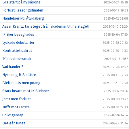
Bra start på ny säsong
2026-01-24 16:28
Förlust i säsongsfinalen
2025-10-19 19:31
Händelserikt i Åtvidaberg
2025-10-12 22:08
Assar Krantz tar steget från akademin till herrlaget!
2025-10-10 08:20
IF Eker besegrades
2025-10-04 17:50
Lyckade debutanter
2025-09-28 20:22
Kontraktet säkrat
2025-09-20 10:33
1-1 med mersmak
2025-09-13 17:57
Vad händer ?
2025-09-06 19:27
Nyköping BIS bättre
2025-08-31 09:43
Blek insats men poäng
2025-08-23 09:50
Stark insats mot IK Sleipner
2025-08-17 20:56
Jämt men förlust
2025-08-08 23:27
Tufft mot Farsta
2025-08-01 22:33
Unikt genrep
2025-07-26 14:54
Det går tungt
2025-06-29 21:34