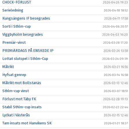
CHOCK-FÖRLUST
2026-04-26 19:23
Serieledning
2026-04-18 18:52
Kungsängens IF besegrades
2026-04-11 17:58
Sorti i Sthlm-cup
2026-04-06 20:57
Viggbyholm besegrades
2026-04-03 16:20
Premiär-vinst
2026-03-28 17:20
PREMIÄRDAGS PÅ ENSKEDE IP
2026-03-26 13:58
Lottat slutspel i Sthlm-Cup
2026-03-24 09:19
Målrikt
2026-03-21 16:56
Hyfsat genrep
2026-03-14 16:58
Målrikt mot Bollstanäs
2026-03-13 12:46
Sthlm-cup vinst
2026-03-07 18:51
Förlust mot Täby FK
2026-02-28 19:13
Stabil Sthlm-cup insats
2026-02-22 22:44
Lyckat i Västerås
2026-02-15 12:46
Tam insats mot Hanvikens SK
2026-01-31 18:37