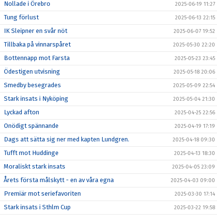
Nollade i Örebro
2025-06-19 11:27
Tung förlust
2025-06-13 22:15
IK Sleipner en svår nöt
2025-06-07 19:52
Tillbaka på vinnarspåret
2025-05-30 22:20
Bottennapp mot Farsta
2025-05-23 23:45
Ödestigen utvisning
2025-05-18 20:06
Smedby besegrades
2025-05-09 22:54
Stark insats i Nyköping
2025-05-04 21:30
Lyckad afton
2025-04-25 22:56
Onödigt spännande
2025-04-19 17:19
Dags att sätta sig ner med kapten Lundgren.
2025-04-18 09:30
Tufft mot Huddinge
2025-04-13 18:30
Moraliskt stark insats
2025-04-05 23:09
Årets första målskytt - en av våra egna
2025-04-03 09:00
Premiär mot seriefavoriten
2025-03-30 17:14
Stark insats i Sthlm Cup
2025-03-22 19:58