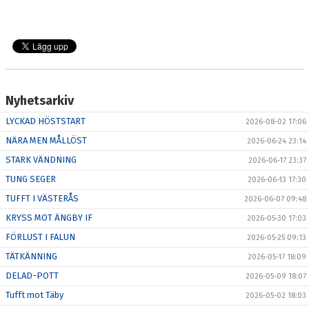
Nyhetsarkiv
LYCKAD HÖSTSTART
2026-08-02 17:06
NÄRA MEN MÅLLÖST
2026-06-24 23:14
STARK VÄNDNING
2026-06-17 23:37
TUNG SEGER
2026-06-13 17:30
TUFFT I VÄSTERÅS
2026-06-07 09:48
KRYSS MOT ÄNGBY IF
2026-05-30 17:03
FÖRLUST I FALUN
2026-05-25 09:13
TÄTKÄNNING
2026-05-17 18:09
DELAD-POTT
2026-05-09 18:07
Tufft mot Täby
2026-05-02 18:03