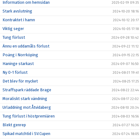
Information om hemsidan
2025-02-19 09:35
Stark avslutning
2024-10-20 18:16
Kontraktet i hamn
2024-10-12 20:17
Viktig seger
2024-10-05 17:18
Tung förlust
2024-09-28 10:42
Ännu en uddamåls förlust
2024-09-22 11:12
Poäng i Norrköping
2024-09-15 22:15
Haninge starkast
2024-09-07 16:50
Ny 0-1 förlust
2024-08-31 19:41
Det blev för mycket
2024-08-25 17:25
Straffspark räddade Brage
2024-08-22 22:44
Moraliskt stark vändning
2024-08-17 22:02
Urladdning mot Åtvidaberg
2024-08-10 20:34
Tung förlust i höstpremiären
2024-08-03 16:56
Blekt genrep
2024-07-27 16:36
Spikad matchtid i SV.Cupen
2024-07-24 18:05