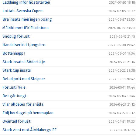
Laddning inför höststarten
2024-07-20 18:18
Lottat i Svenska Cupen
2024-07-09 13:37
Bra insats men ingen poäng
2024-06-27 23:50
Målrikt mot IFK Eskilstuna
2024-06-19 23:20
Snöplig förlust
2024-06-15 21:45
Händelserikt i Ljungsbro
2024-06-08 19:42
Bottennapp !
2024-06-01 17:34
Stark insats i Södertälje
2024-05-26 21:14
Stark Cup insats
2024-05-22 22:38
Delad pott med Sleipner
2024-05-18 20:42
Förlust i 94:e
2024-05-11 19:44
Det går tungt
2024-05-04 18:44
Vi är alldeles för snälla
2024-04-27 21:12
Följ herrlaget på hemmaplan
2024-04-27 00:12
Oväntad förlust
2024-04-21 19:23
Stark vinst mot Åtvidabergs FF
2024-04-14 17:35