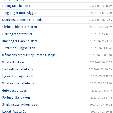
Poängtapp hemma !
2023-08-19 18:09
Tung seger mot "Viggan"
2023-08-12 16:40
Stark insats mot FC Arlanda
2023-08-06 19:54
Förlust i höstpremiären
2023-08-02 23:49
Herrlaget förstärker
2023-07-14 12:35
Klar seger i vårens sista.
2023-06-21 23:08
Tufft mot Kungsängen
2023-06-11 18:47
Månadens profil i maj: Stefan Ostojic
2023-06-10 09:00
Vinst i Hudiksvall
2023-06-06 21:36
Fortsatt serieledning
2023-06-03 00:04
Lyckad lördagsmatch
2023-05-27 18:37
Vinst och serieledning
2023-05-20 22:10
Gute besegrades
2023-05-13 18:17
Förlust i Sandviken
2023-05-06 21:16
Stark insats av herrlaget
2023-04-29 19:04
Lyckat i Västerås
2023-04-23 20:51