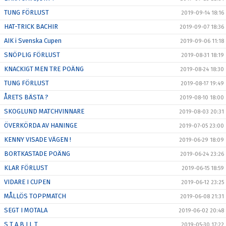
TUNG FÖRLUST
2019-09-14 18:16
HAT-TRICK BACHIR
2019-09-07 18:36
AIK i Svenska Cupen
2019-09-06 11:18
SNÖPLIG FÖRLUST
2019-08-31 18:19
KNACKIGT MEN TRE POÄNG
2019-08-24 18:30
TUNG FÖRLUST
2019-08-17 19:49
ÅRETS BÄSTA ?
2019-08-10 18:00
SKOGLUND MATCHVINNARE
2019-08-03 20:31
ÖVERKÖRDA AV HANINGE
2019-07-05 23:00
KENNY VISADE VÄGEN !
2019-06-29 18:09
BORTKASTADE POÄNG
2019-06-24 23:26
KLAR FÖRLUST
2019-06-15 18:59
VIDARE I CUPEN
2019-06-12 23:25
MÅLLÖS TOPPMATCH
2019-06-08 21:31
SEGT I MOTALA
2019-06-02 20:48
S T A B I L T
2019-05-30 17:22