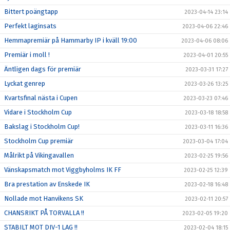
Bittert poängtapp
2023-04-14 23:14
Perfekt laginsats
2023-04-06 22:46
Hemmapremiär på Hammarby IP i kväll 19:00
2023-04-06 08:06
Premiär i moll !
2023-04-01 20:55
Äntligen dags för premiär
2023-03-31 17:27
Lyckat genrep
2023-03-26 13:25
Kvartsfinal nästa i Cupen
2023-03-23 07:46
Vidare i Stockholm Cup
2023-03-18 18:58
Bakslag i Stockholm Cup!
2023-03-11 16:36
Stockholm Cup premiär
2023-03-04 17:04
Målrikt på Vikingavallen
2023-02-25 19:56
Vänskapsmatch mot Viggbyholms IK FF
2023-02-25 12:39
Bra prestation av Enskede IK
2023-02-18 16:48
Nollade mot Hanvikens SK
2023-02-11 20:57
CHANSRIKT PÅ TORVALLA !!
2023-02-05 19:20
STABILT MOT DIV-1 LAG !!
2023-02-04 18:15