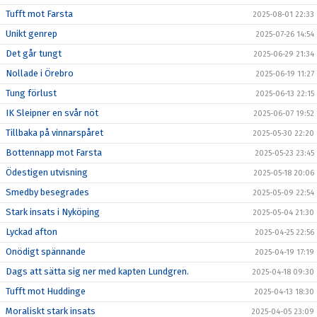
Tufft mot Farsta
2025-08-01 22:33
Unikt genrep
2025-07-26 14:54
Det går tungt
2025-06-29 21:34
Nollade i Örebro
2025-06-19 11:27
Tung förlust
2025-06-13 22:15
IK Sleipner en svår nöt
2025-06-07 19:52
Tillbaka på vinnarspåret
2025-05-30 22:20
Bottennapp mot Farsta
2025-05-23 23:45
Ödestigen utvisning
2025-05-18 20:06
Smedby besegrades
2025-05-09 22:54
Stark insats i Nyköping
2025-05-04 21:30
Lyckad afton
2025-04-25 22:56
Onödigt spännande
2025-04-19 17:19
Dags att sätta sig ner med kapten Lundgren.
2025-04-18 09:30
Tufft mot Huddinge
2025-04-13 18:30
Moraliskt stark insats
2025-04-05 23:09