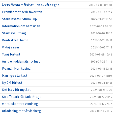
Årets första målskytt - en av våra egna
2025-04-03 09:00
Premiär mot seriefavoriten
2025-03-30 17:14
Stark insats i Sthlm Cup
2025-03-22 19:58
Information om hemsidan
2025-02-19 09:35
Stark avslutning
2024-10-20 18:16
Kontraktet i hamn
2024-10-12 20:17
Viktig seger
2024-10-05 17:18
Tung förlust
2024-09-28 10:42
Ännu en uddamåls förlust
2024-09-22 11:12
Poäng i Norrköping
2024-09-15 22:15
Haninge starkast
2024-09-07 16:50
Ny 0-1 förlust
2024-08-31 19:41
Det blev för mycket
2024-08-25 17:25
Straffspark räddade Brage
2024-08-22 22:44
Moraliskt stark vändning
2024-08-17 22:02
Urladdning mot Åtvidaberg
2024-08-10 20:34