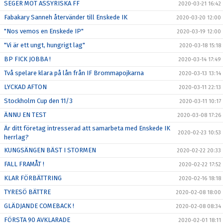
SEGER MOT ASSYRISKA FF
2020-03-21 16:42
Fabakary Sanneh återvänder till Enskede IK
2020-03-20 12:00
"Nos vemos en Enskede IP"
2020-03-19 12:00
"Vi är ett ungt, hungrigt lag"
2020-03-18 15:18
BP FICK JOBBA !
2020-03-14 17:49
Två spelare klara på lån från IF Brommapojkarna
2020-03-13 13:14
LYCKAD AFTON
2020-03-11 22:13
Stockholm Cup den 11/3
2020-03-11 10:17
ÄNNU EN TEST
2020-03-08 17:26
Är ditt företag intresserad att samarbeta med Enskede IK
2020-02-23 10:53
herrlag?
KUNGSÄNGEN BÄST I STORMEN
2020-02-22 20:33
FALL FRAMÅT !
2020-02-22 17:52
KLAR FÖRBÄTTRING
2020-02-16 18:18
TYRESÖ BÄTTRE
2020-02-08 18:00
GLÄDJANDE COMEBACK !
2020-02-08 08:34
FÖRSTA 90 AVKLARADE
2020-02-01 18:11