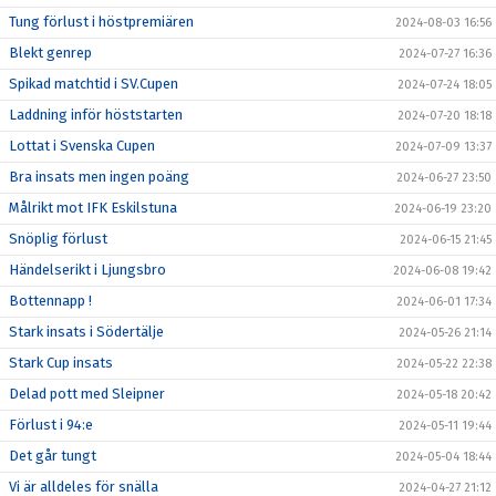
Tung förlust i höstpremiären
2024-08-03 16:56
Blekt genrep
2024-07-27 16:36
Spikad matchtid i SV.Cupen
2024-07-24 18:05
Laddning inför höststarten
2024-07-20 18:18
Lottat i Svenska Cupen
2024-07-09 13:37
Bra insats men ingen poäng
2024-06-27 23:50
Målrikt mot IFK Eskilstuna
2024-06-19 23:20
Snöplig förlust
2024-06-15 21:45
Händelserikt i Ljungsbro
2024-06-08 19:42
Bottennapp !
2024-06-01 17:34
Stark insats i Södertälje
2024-05-26 21:14
Stark Cup insats
2024-05-22 22:38
Delad pott med Sleipner
2024-05-18 20:42
Förlust i 94:e
2024-05-11 19:44
Det går tungt
2024-05-04 18:44
Vi är alldeles för snälla
2024-04-27 21:12