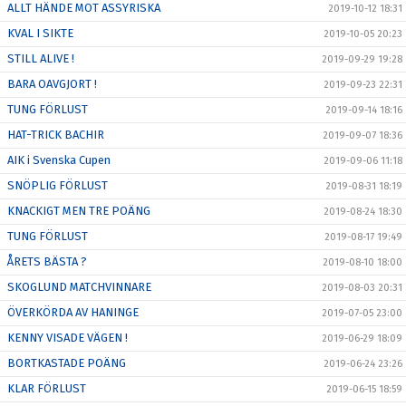
ALLT HÄNDE MOT ASSYRISKA
2019-10-12 18:31
KVAL I SIKTE
2019-10-05 20:23
STILL ALIVE !
2019-09-29 19:28
BARA OAVGJORT !
2019-09-23 22:31
TUNG FÖRLUST
2019-09-14 18:16
HAT-TRICK BACHIR
2019-09-07 18:36
AIK i Svenska Cupen
2019-09-06 11:18
SNÖPLIG FÖRLUST
2019-08-31 18:19
KNACKIGT MEN TRE POÄNG
2019-08-24 18:30
TUNG FÖRLUST
2019-08-17 19:49
ÅRETS BÄSTA ?
2019-08-10 18:00
SKOGLUND MATCHVINNARE
2019-08-03 20:31
ÖVERKÖRDA AV HANINGE
2019-07-05 23:00
KENNY VISADE VÄGEN !
2019-06-29 18:09
BORTKASTADE POÄNG
2019-06-24 23:26
KLAR FÖRLUST
2019-06-15 18:59