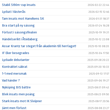
Stabil Sthlm-cup insats
2026-02-22 22:44
Lyckat i Västerås
2026-02-15 12:46
Tam insats mot Hanvikens SK
2026-01-31 18:37
Bra start på ny säsong
2026-01-24 16:28
Förlust i säsongsfinalen
2025-10-19 19:31
Händelserikt i Åtvidaberg
2025-10-12 22:08
Assar Krantz tar steget från akademin till herrlaget!
2025-10-10 08:20
IF Eker besegrades
2025-10-04 17:50
Lyckade debutanter
2025-09-28 20:22
Kontraktet säkrat
2025-09-20 10:33
1-1 med mersmak
2025-09-13 17:57
Vad händer ?
2025-09-06 19:27
Nyköping BIS bättre
2025-08-31 09:43
Blek insats men poäng
2025-08-23 09:50
Stark insats mot IK Sleipner
2025-08-17 20:56
Jämt men förlust
2025-08-08 23:27