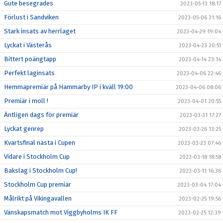
Gute besegrades
2023-05-13 18:17
Förlust i Sandviken
2023-05-06 21:16
Stark insats av herrlaget
2023-04-29 19:04
Lyckat i Västerås
2023-04-23 20:51
Bittert poängtapp
2023-04-14 23:14
Perfekt laginsats
2023-04-06 22:46
Hemmapremiär på Hammarby IP i kväll 19:00
2023-04-06 08:06
Premiär i moll !
2023-04-01 20:55
Äntligen dags för premiär
2023-03-31 17:27
Lyckat genrep
2023-03-26 13:25
Kvartsfinal nästa i Cupen
2023-03-23 07:46
Vidare i Stockholm Cup
2023-03-18 18:58
Bakslag i Stockholm Cup!
2023-03-11 16:36
Stockholm Cup premiär
2023-03-04 17:04
Målrikt på Vikingavallen
2023-02-25 19:56
Vänskapsmatch mot Viggbyholms IK FF
2023-02-25 12:39