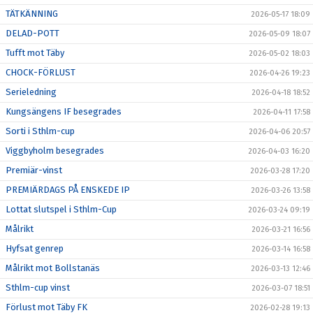
TÄTKÄNNING
2026-05-17 18:09
DELAD-POTT
2026-05-09 18:07
Tufft mot Täby
2026-05-02 18:03
CHOCK-FÖRLUST
2026-04-26 19:23
Serieledning
2026-04-18 18:52
Kungsängens IF besegrades
2026-04-11 17:58
Sorti i Sthlm-cup
2026-04-06 20:57
Viggbyholm besegrades
2026-04-03 16:20
Premiär-vinst
2026-03-28 17:20
PREMIÄRDAGS PÅ ENSKEDE IP
2026-03-26 13:58
Lottat slutspel i Sthlm-Cup
2026-03-24 09:19
Målrikt
2026-03-21 16:56
Hyfsat genrep
2026-03-14 16:58
Målrikt mot Bollstanäs
2026-03-13 12:46
Sthlm-cup vinst
2026-03-07 18:51
Förlust mot Täby FK
2026-02-28 19:13