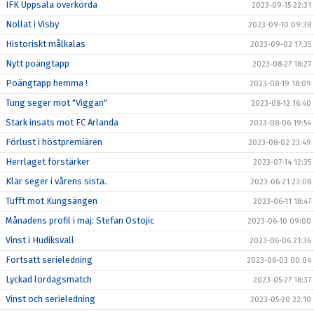
IFK Uppsala överkörda
2023-09-15 22:31
Nollat i Visby
2023-09-10 09:38
Historiskt målkalas
2023-09-02 17:35
Nytt poängtapp
2023-08-27 18:27
Poängtapp hemma !
2023-08-19 18:09
Tung seger mot "Viggan"
2023-08-12 16:40
Stark insats mot FC Arlanda
2023-08-06 19:54
Förlust i höstpremiären
2023-08-02 23:49
Herrlaget förstärker
2023-07-14 12:35
Klar seger i vårens sista.
2023-06-21 23:08
Tufft mot Kungsängen
2023-06-11 18:47
Månadens profil i maj: Stefan Ostojic
2023-06-10 09:00
Vinst i Hudiksvall
2023-06-06 21:36
Fortsatt serieledning
2023-06-03 00:04
Lyckad lördagsmatch
2023-05-27 18:37
Vinst och serieledning
2023-05-20 22:10