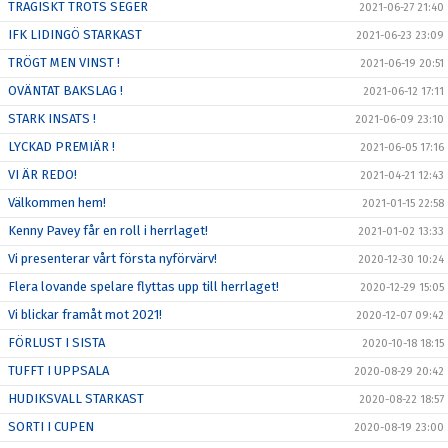
TRAGISKT TROTS SEGER
2021-06-27 21:40
IFK LIDINGÖ STARKAST
2021-06-23 23:09
TRÖGT MEN VINST !
2021-06-19 20:51
OVÄNTAT BAKSLAG !
2021-06-12 17:11
STARK INSATS !
2021-06-09 23:10
LYCKAD PREMIÄR !
2021-06-05 17:16
VI ÄR REDO!
2021-04-21 12:43
Välkommen hem!
2021-01-15 22:58
Kenny Pavey får en roll i herrlaget!
2021-01-02 13:33
Vi presenterar vårt första nyförvärv!
2020-12-30 10:24
Flera lovande spelare flyttas upp till herrlaget!
2020-12-29 15:05
Vi blickar framåt mot 2021!
2020-12-07 09:42
FÖRLUST I SISTA
2020-10-18 18:15
TUFFT I UPPSALA
2020-08-29 20:42
HUDIKSVALL STARKAST
2020-08-22 18:57
SORTI I CUPEN
2020-08-19 23:00