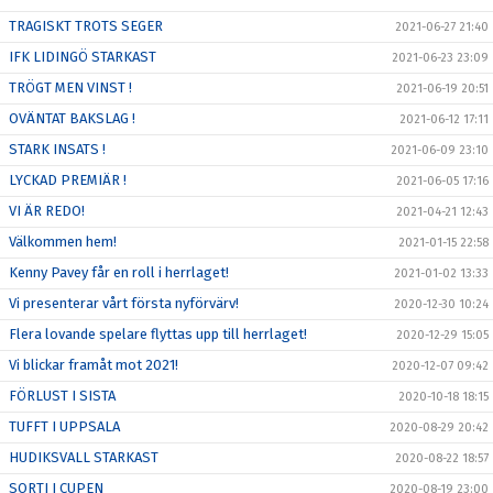
TRAGISKT TROTS SEGER
2021-06-27 21:40
IFK LIDINGÖ STARKAST
2021-06-23 23:09
TRÖGT MEN VINST !
2021-06-19 20:51
OVÄNTAT BAKSLAG !
2021-06-12 17:11
STARK INSATS !
2021-06-09 23:10
LYCKAD PREMIÄR !
2021-06-05 17:16
VI ÄR REDO!
2021-04-21 12:43
Välkommen hem!
2021-01-15 22:58
Kenny Pavey får en roll i herrlaget!
2021-01-02 13:33
Vi presenterar vårt första nyförvärv!
2020-12-30 10:24
Flera lovande spelare flyttas upp till herrlaget!
2020-12-29 15:05
Vi blickar framåt mot 2021!
2020-12-07 09:42
FÖRLUST I SISTA
2020-10-18 18:15
TUFFT I UPPSALA
2020-08-29 20:42
HUDIKSVALL STARKAST
2020-08-22 18:57
SORTI I CUPEN
2020-08-19 23:00