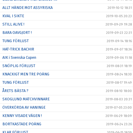
ALLT HÄNDE MOT ASSYRISKA
2019-10-12 18:31
KVAL I SIKTE
2019-10-05 20:23
STILL ALIVE !
2019-09-29 19:28
BARA OAVGJORT !
2019-09-23 22:31
TUNG FÖRLUST
2019-09-14 18:16
HAT-TRICK BACHIR
2019-09-07 18:36
AIK i Svenska Cupen
2019-09-06 11:18
SNÖPLIG FÖRLUST
2019-08-31 18:19
KNACKIGT MEN TRE POÄNG
2019-08-24 18:30
TUNG FÖRLUST
2019-08-17 19:49
ÅRETS BÄSTA ?
2019-08-10 18:00
SKOGLUND MATCHVINNARE
2019-08-03 20:31
ÖVERKÖRDA AV HANINGE
2019-07-05 23:00
KENNY VISADE VÄGEN !
2019-06-29 18:09
BORTKASTADE POÄNG
2019-06-24 23:26
KLAR FÖRLUST
2019-06-15 18:59