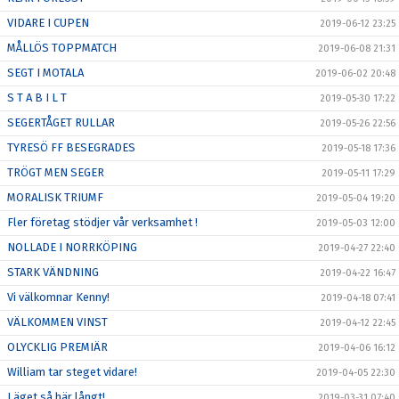
VIDARE I CUPEN
2019-06-12 23:25
MÅLLÖS TOPPMATCH
2019-06-08 21:31
SEGT I MOTALA
2019-06-02 20:48
S T A B I L T
2019-05-30 17:22
SEGERTÅGET RULLAR
2019-05-26 22:56
TYRESÖ FF BESEGRADES
2019-05-18 17:36
TRÖGT MEN SEGER
2019-05-11 17:29
MORALISK TRIUMF
2019-05-04 19:20
Fler företag stödjer vår verksamhet !
2019-05-03 12:00
NOLLADE I NORRKÖPING
2019-04-27 22:40
STARK VÄNDNING
2019-04-22 16:47
Vi välkomnar Kenny!
2019-04-18 07:41
VÄLKOMMEN VINST
2019-04-12 22:45
OLYCKLIG PREMIÄR
2019-04-06 16:12
William tar steget vidare!
2019-04-05 22:30
Läget så här långt!
2019-03-31 07:40