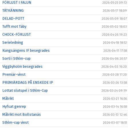
FÖRLUST I FALUN
2026-05-25 09:13
TÄTKÄNNING
2026-05-17 18:09
DELAD-POTT
2026-05-09 18:07
Tufft mot Täby
2026-05-02 18:03
CHOCK-FÖRLUST
2026-04-26 19:23
Serieledning
2026-04-18 18:52
Kungsängens IF besegrades
2026-04-11 17:58
Sorti i Sthlm-cup
2026-04-06 20:57
Viggbyholm besegrades
2026-04-03 16:20
Premiär-vinst
2026-03-28 17:20
PREMIÄRDAGS PÅ ENSKEDE IP
2026-03-26 13:58
Lottat slutspel i Sthlm-Cup
2026-03-24 09:19
Målrikt
2026-03-21 16:56
Hyfsat genrep
2026-03-14 16:58
Målrikt mot Bollstanäs
2026-03-13 12:46
Sthlm-cup vinst
2026-03-07 18:51