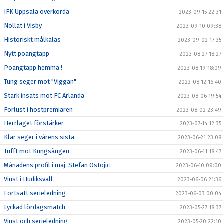
IFK Uppsala överkörda
2023-09-15 22:31
Nollat i Visby
2023-09-10 09:38
Historiskt målkalas
2023-09-02 17:35
Nytt poängtapp
2023-08-27 18:27
Poängtapp hemma !
2023-08-19 18:09
Tung seger mot "Viggan"
2023-08-12 16:40
Stark insats mot FC Arlanda
2023-08-06 19:54
Förlust i höstpremiären
2023-08-02 23:49
Herrlaget förstärker
2023-07-14 12:35
Klar seger i vårens sista.
2023-06-21 23:08
Tufft mot Kungsängen
2023-06-11 18:47
Månadens profil i maj: Stefan Ostojic
2023-06-10 09:00
Vinst i Hudiksvall
2023-06-06 21:36
Fortsatt serieledning
2023-06-03 00:04
Lyckad lördagsmatch
2023-05-27 18:37
Vinst och serieledning
2023-05-20 22:10