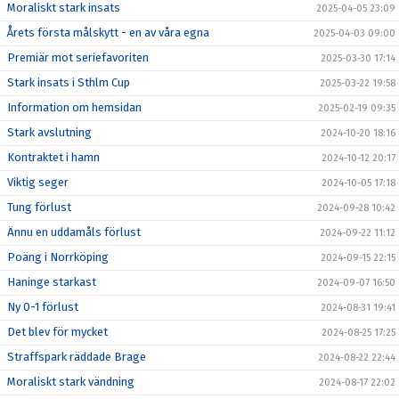
Moraliskt stark insats
2025-04-05 23:09
Årets första målskytt - en av våra egna
2025-04-03 09:00
Premiär mot seriefavoriten
2025-03-30 17:14
Stark insats i Sthlm Cup
2025-03-22 19:58
Information om hemsidan
2025-02-19 09:35
Stark avslutning
2024-10-20 18:16
Kontraktet i hamn
2024-10-12 20:17
Viktig seger
2024-10-05 17:18
Tung förlust
2024-09-28 10:42
Ännu en uddamåls förlust
2024-09-22 11:12
Poäng i Norrköping
2024-09-15 22:15
Haninge starkast
2024-09-07 16:50
Ny 0-1 förlust
2024-08-31 19:41
Det blev för mycket
2024-08-25 17:25
Straffspark räddade Brage
2024-08-22 22:44
Moraliskt stark vändning
2024-08-17 22:02