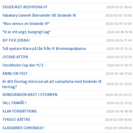
SEGER MOT ASSYRISKA FF
2020-03-21 16:42
Fabakary Sanneh återvänder till Enskede IK
2020-03-20 12:00
"Nos vemos en Enskede IP"
2020-03-19 12:00
"Vi är ett ungt, hungrigt lag"
2020-03-18 15:18
BP FICK JOBBA !
2020-03-14 17:49
Två spelare klara på lån från IF Brommapojkarna
2020-03-13 13:14
LYCKAD AFTON
2020-03-11 22:13
Stockholm Cup den 11/3
2020-03-11 10:17
ÄNNU EN TEST
2020-03-08 17:26
Är ditt företag intresserad att samarbeta med Enskede IK
2020-02-23 10:53
herrlag?
KUNGSÄNGEN BÄST I STORMEN
2020-02-22 20:33
FALL FRAMÅT !
2020-02-22 17:52
KLAR FÖRBÄTTRING
2020-02-16 18:18
TYRESÖ BÄTTRE
2020-02-08 18:00
GLÄDJANDE COMEBACK !
2020-02-08 08:34