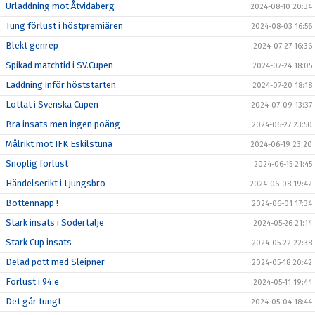
Urladdning mot Åtvidaberg
2024-08-10 20:34
Tung förlust i höstpremiären
2024-08-03 16:56
Blekt genrep
2024-07-27 16:36
Spikad matchtid i SV.Cupen
2024-07-24 18:05
Laddning inför höststarten
2024-07-20 18:18
Lottat i Svenska Cupen
2024-07-09 13:37
Bra insats men ingen poäng
2024-06-27 23:50
Målrikt mot IFK Eskilstuna
2024-06-19 23:20
Snöplig förlust
2024-06-15 21:45
Händelserikt i Ljungsbro
2024-06-08 19:42
Bottennapp !
2024-06-01 17:34
Stark insats i Södertälje
2024-05-26 21:14
Stark Cup insats
2024-05-22 22:38
Delad pott med Sleipner
2024-05-18 20:42
Förlust i 94:e
2024-05-11 19:44
Det går tungt
2024-05-04 18:44