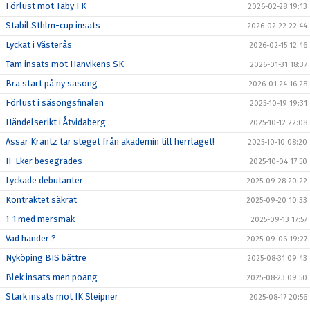
Förlust mot Täby FK
2026-02-28 19:13
Stabil Sthlm-cup insats
2026-02-22 22:44
Lyckat i Västerås
2026-02-15 12:46
Tam insats mot Hanvikens SK
2026-01-31 18:37
Bra start på ny säsong
2026-01-24 16:28
Förlust i säsongsfinalen
2025-10-19 19:31
Händelserikt i Åtvidaberg
2025-10-12 22:08
Assar Krantz tar steget från akademin till herrlaget!
2025-10-10 08:20
IF Eker besegrades
2025-10-04 17:50
Lyckade debutanter
2025-09-28 20:22
Kontraktet säkrat
2025-09-20 10:33
1-1 med mersmak
2025-09-13 17:57
Vad händer ?
2025-09-06 19:27
Nyköping BIS bättre
2025-08-31 09:43
Blek insats men poäng
2025-08-23 09:50
Stark insats mot IK Sleipner
2025-08-17 20:56