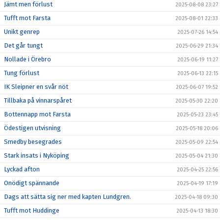
Jämt men förlust
2025-08-08 23:27
Tufft mot Farsta
2025-08-01 22:33
Unikt genrep
2025-07-26 14:54
Det går tungt
2025-06-29 21:34
Nollade i Örebro
2025-06-19 11:27
Tung förlust
2025-06-13 22:15
IK Sleipner en svår nöt
2025-06-07 19:52
Tillbaka på vinnarspåret
2025-05-30 22:20
Bottennapp mot Farsta
2025-05-23 23:45
Ödestigen utvisning
2025-05-18 20:06
Smedby besegrades
2025-05-09 22:54
Stark insats i Nyköping
2025-05-04 21:30
Lyckad afton
2025-04-25 22:56
Onödigt spännande
2025-04-19 17:19
Dags att sätta sig ner med kapten Lundgren.
2025-04-18 09:30
Tufft mot Huddinge
2025-04-13 18:30