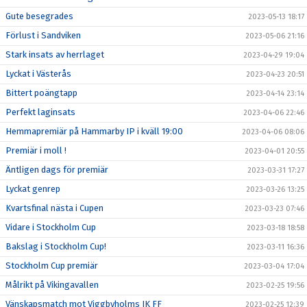
Gute besegrades
2023-05-13 18:17
Förlust i Sandviken
2023-05-06 21:16
Stark insats av herrlaget
2023-04-29 19:04
Lyckat i Västerås
2023-04-23 20:51
Bittert poängtapp
2023-04-14 23:14
Perfekt laginsats
2023-04-06 22:46
Hemmapremiär på Hammarby IP i kväll 19:00
2023-04-06 08:06
Premiär i moll !
2023-04-01 20:55
Äntligen dags för premiär
2023-03-31 17:27
Lyckat genrep
2023-03-26 13:25
Kvartsfinal nästa i Cupen
2023-03-23 07:46
Vidare i Stockholm Cup
2023-03-18 18:58
Bakslag i Stockholm Cup!
2023-03-11 16:36
Stockholm Cup premiär
2023-03-04 17:04
Målrikt på Vikingavallen
2023-02-25 19:56
Vänskapsmatch mot Viggbyholms IK FF
2023-02-25 12:39