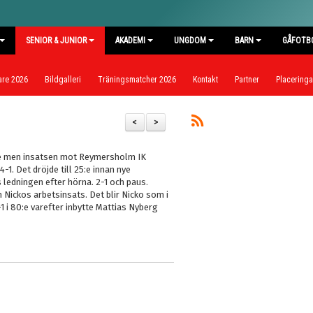
SENIOR & JUNIOR
AKADEMI
UNGDOM
BARN
GÅFOTB
are 2026
Bildgalleri
Träningsmatcher 2026
Kontakt
Partner
Placeringar
<
>
re men insatsen mot Reymersholm IK
-1. Det dröjde till 25:e innan nye
 oss ledningen efter hörna. 2-1 och paus.
 Nickos arbetsinsats. Det blir Nicko som i
1 i 80:e varefter inbytte Mattias Nyberg