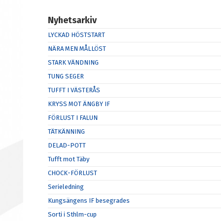
Nyhetsarkiv
LYCKAD HÖSTSTART
NÄRA MEN MÅLLÖST
STARK VÄNDNING
TUNG SEGER
TUFFT I VÄSTERÅS
KRYSS MOT ÄNGBY IF
FÖRLUST I FALUN
TÄTKÄNNING
DELAD-POTT
Tufft mot Täby
CHOCK-FÖRLUST
Serieledning
Kungsängens IF besegrades
Sorti i Sthlm-cup