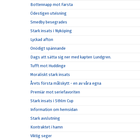
Bottennapp mot Farsta
Ödestigen utvisning
Smedby besegrades
Stark insats i Nyköping
Lyckad afton
Onödigt spännande
Dags att sätta sig ner med kapten Lundgren.
Tufft mot Huddinge
Moraliskt stark insats
Årets första målskytt - en av våra egna
Premiär mot seriefavoriten
Stark insats i Sthlm Cup
Information om hemsidan
Stark avslutning
Kontraktet i hamn
Viktig seger