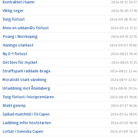
Kontraktet i hamn
2024-10-12 20:17
Viktig seger
2024-10-05 17:18
Tung förlust
2024-09-28 10:42
Ännu en uddamåls förlust
2024-09-22 11:12
Poäng i Norrköping
2024-09-15 22:15
Haninge starkast
2024-09-07 16:50
Ny 0-1 förlust
2024-08-31 19:41
Det blev för mycket
2024-08-25 17:25
Straffspark räddade Brage
2024-08-22 22:44
Moraliskt stark vändning
2024-08-17 22:02
Urladdning mot Åtvidaberg
2024-08-10 20:34
Tung förlust i höstpremiären
2024-08-03 16:56
Blekt genrep
2024-07-27 16:36
Spikad matchtid i SV.Cupen
2024-07-24 18:05
Laddning inför höststarten
2024-07-20 18:18
Lottat i Svenska Cupen
2024-07-09 13:37