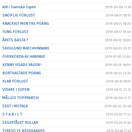
AIK i Svenska Cupen
2019-09-06 11:18
SNÖPLIG FÖRLUST
2019-08-31 18:19
KNACKIGT MEN TRE POÄNG
2019-08-24 18:30
TUNG FÖRLUST
2019-08-17 19:49
ÅRETS BÄSTA ?
2019-08-10 18:00
SKOGLUND MATCHVINNARE
2019-08-03 20:31
ÖVERKÖRDA AV HANINGE
2019-07-05 23:00
KENNY VISADE VÄGEN !
2019-06-29 18:09
BORTKASTADE POÄNG
2019-06-24 23:26
KLAR FÖRLUST
2019-06-15 18:59
VIDARE I CUPEN
2019-06-12 23:25
MÅLLÖS TOPPMATCH
2019-06-08 21:31
SEGT I MOTALA
2019-06-02 20:48
S T A B I L T
2019-05-30 17:22
SEGERTÅGET RULLAR
2019-05-26 22:56
TYRESÖ FF BESEGRADES
2019-05-18 17:36