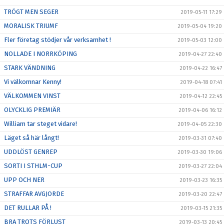
TRÖGT MEN SEGER
2019-05-11 17:29
MORALISK TRIUMF
2019-05-04 19:20
Fler företag stödjer vår verksamhet !
2019-05-03 12:00
NOLLADE I NORRKÖPING
2019-04-27 22:40
STARK VÄNDNING
2019-04-22 16:47
Vi välkomnar Kenny!
2019-04-18 07:41
VÄLKOMMEN VINST
2019-04-12 22:45
OLYCKLIG PREMIÄR
2019-04-06 16:12
William tar steget vidare!
2019-04-05 22:30
Läget så här långt!
2019-03-31 07:40
UDDLÖST GENREP
2019-03-30 19:06
SORTI I STHLM-CUP
2019-03-27 22:04
UPP OCH NER
2019-03-23 16:35
STRAFFAR AVGJORDE
2019-03-20 22:47
DET RULLAR PÅ !
2019-03-15 21:35
BRA TROTS FÖRLUST
2019-03-13 20:45