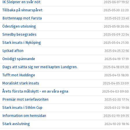
IK Sleipner en svår nöt
2025-06-07 19:52
Tillbaka på vinnarspåret
2025-05-30 22:20
Bottennapp mot Farsta
2025-05-23 23:45
Ödestigen utvisning
2025-05-18 20:06
Smedby besegrades
2025-05-09 22:54
Stark insats i Nyköping
2025-05-04 21:30
Lyckad afton
2025-04-25 22:56
Onödigt spännande
2025-04-19 17:19
Dags att sätta sig ner med kapten Lundgren.
2025-04-18 09:30
Tufft mot Huddinge
2025-04-13 18:30
Moraliskt stark insats
2025-04-05 23:09
Årets första målskytt - en av våra egna
2025-04-03 09:00
Premiär mot seriefavoriten
2025-03-30 17:14
Stark insats i Sthlm Cup
2025-03-22 19:58
Information om hemsidan
2025-02-19 09:35
Stark avslutning
2024-10-20 18:16