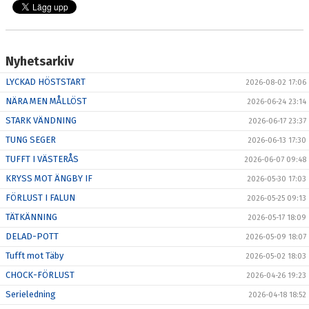
Nyhetsarkiv
LYCKAD HÖSTSTART
2026-08-02 17:06
NÄRA MEN MÅLLÖST
2026-06-24 23:14
STARK VÄNDNING
2026-06-17 23:37
TUNG SEGER
2026-06-13 17:30
TUFFT I VÄSTERÅS
2026-06-07 09:48
KRYSS MOT ÄNGBY IF
2026-05-30 17:03
FÖRLUST I FALUN
2026-05-25 09:13
TÄTKÄNNING
2026-05-17 18:09
DELAD-POTT
2026-05-09 18:07
Tufft mot Täby
2026-05-02 18:03
CHOCK-FÖRLUST
2026-04-26 19:23
Serieledning
2026-04-18 18:52