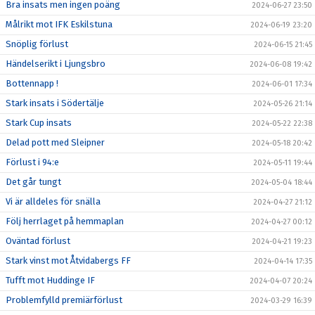
Bra insats men ingen poäng
2024-06-27 23:50
Målrikt mot IFK Eskilstuna
2024-06-19 23:20
Snöplig förlust
2024-06-15 21:45
Händelserikt i Ljungsbro
2024-06-08 19:42
Bottennapp !
2024-06-01 17:34
Stark insats i Södertälje
2024-05-26 21:14
Stark Cup insats
2024-05-22 22:38
Delad pott med Sleipner
2024-05-18 20:42
Förlust i 94:e
2024-05-11 19:44
Det går tungt
2024-05-04 18:44
Vi är alldeles för snälla
2024-04-27 21:12
Följ herrlaget på hemmaplan
2024-04-27 00:12
Oväntad förlust
2024-04-21 19:23
Stark vinst mot Åtvidabergs FF
2024-04-14 17:35
Tufft mot Huddinge IF
2024-04-07 20:24
Problemfylld premiärförlust
2024-03-29 16:39