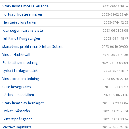
Stark insats mot FC Arlanda
2023-08-06 19:54
Förlust i höstpremiären
2023-08-02 23:49
Herrlaget förstärker
2023-07-14 12:35
Klar seger i vårens sista.
2023-06-21 23:08
Tufft mot Kungsängen
2023-06-11 18:47
Månadens profil i maj: Stefan Ostojic
2023-06-10 09:00
Vinst i Hudiksvall
2023-06-06 21:36
Fortsatt serieledning
2023-06-03 00:04
Lyckad lördagsmatch
2023-05-27 18:37
Vinst och serieledning
2023-05-20 22:10
Gute besegrades
2023-05-13 18:17
Förlust i Sandviken
2023-05-06 21:16
Stark insats av herrlaget
2023-04-29 19:04
Lyckat i Västerås
2023-04-23 20:51
Bittert poängtapp
2023-04-14 23:14
Perfekt laginsats
2023-04-06 22:46