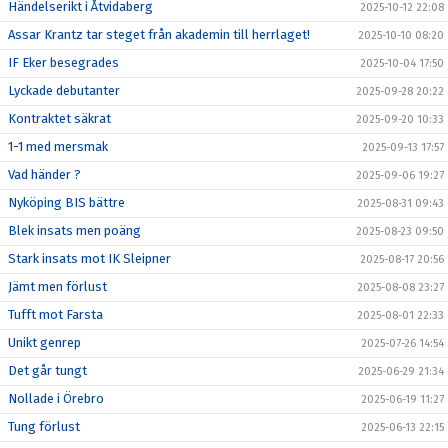
Händelserikt i Åtvidaberg
2025-10-12 22:08
Assar Krantz tar steget från akademin till herrlaget!
2025-10-10 08:20
IF Eker besegrades
2025-10-04 17:50
Lyckade debutanter
2025-09-28 20:22
Kontraktet säkrat
2025-09-20 10:33
1-1 med mersmak
2025-09-13 17:57
Vad händer ?
2025-09-06 19:27
Nyköping BIS bättre
2025-08-31 09:43
Blek insats men poäng
2025-08-23 09:50
Stark insats mot IK Sleipner
2025-08-17 20:56
Jämt men förlust
2025-08-08 23:27
Tufft mot Farsta
2025-08-01 22:33
Unikt genrep
2025-07-26 14:54
Det går tungt
2025-06-29 21:34
Nollade i Örebro
2025-06-19 11:27
Tung förlust
2025-06-13 22:15