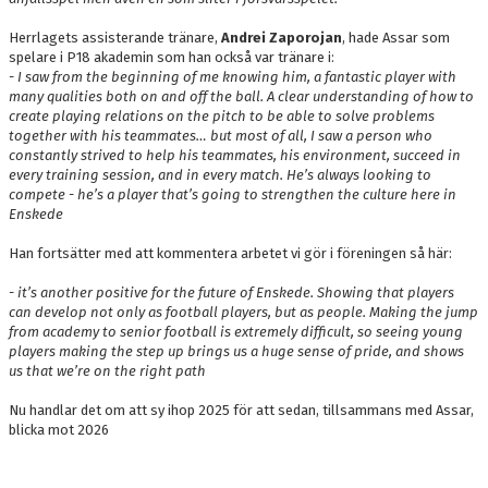
Herrlagets assisterande tränare,
Andrei Zaporojan
, hade Assar som
spelare i P18 akademin som han också var tränare i:
- I saw from the beginning of me knowing him, a fantastic player with
many qualities both on and off the ball. A clear understanding of how to
create playing relations on the pitch to be able to solve problems
together with his teammates… but most of all, I saw a person who
constantly strived to help his teammates, his environment, succeed in
every training session, and in every match. He’s always looking to
compete - he’s a player that’s going to strengthen the culture here in
Enskede
Han fortsätter med att kommentera arbetet vi gör i föreningen så här:
- it’s another positive for the future of Enskede. Showing that players
can develop not only as football players, but as people. Making the jump
from academy to senior football is extremely difficult, so seeing young
players making the step up brings us a huge sense of pride, and shows
us that we’re on the right path
Nu handlar det om att sy ihop 2025 för att sedan, tillsammans med Assar,
blicka mot 2026