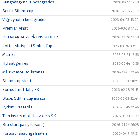
Kungsängens IF besegrades
2026-04-11 17:58
Sorti i Sthlm-cup
2026-04-06 20:57
Viggbyholm besegrades
2026-04-03 16:20
Premiär-vinst
2026-03-28 17:20
PREMIÄRDAGS PÅ ENSKEDE IP
2026-03-26 13:58
Lottat slutspel i Sthlm-Cup
2026-03-24 09:19
Målrikt
2026-03-21 16:56
Hyfsat genrep
2026-03-14 16:58
Målrikt mot Bollstanäs
2026-03-13 12:46
Sthlm-cup vinst
2026-03-07 18:51
Förlust mot Täby FK
2026-02-28 19:13
Stabil Sthlm-cup insats
2026-02-22 22:44
Lyckat i Västerås
2026-02-15 12:46
Tam insats mot Hanvikens SK
2026-01-31 18:37
Bra start på ny säsong
2026-01-24 16:28
Förlust i säsongsfinalen
2025-10-19 19:31