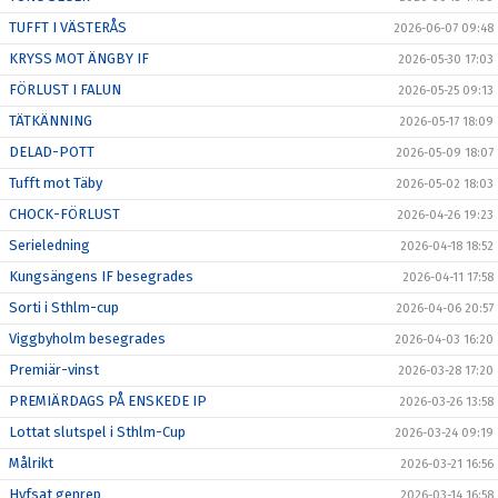
TUFFT I VÄSTERÅS
2026-06-07 09:48
KRYSS MOT ÄNGBY IF
2026-05-30 17:03
FÖRLUST I FALUN
2026-05-25 09:13
TÄTKÄNNING
2026-05-17 18:09
DELAD-POTT
2026-05-09 18:07
Tufft mot Täby
2026-05-02 18:03
CHOCK-FÖRLUST
2026-04-26 19:23
Serieledning
2026-04-18 18:52
Kungsängens IF besegrades
2026-04-11 17:58
Sorti i Sthlm-cup
2026-04-06 20:57
Viggbyholm besegrades
2026-04-03 16:20
Premiär-vinst
2026-03-28 17:20
PREMIÄRDAGS PÅ ENSKEDE IP
2026-03-26 13:58
Lottat slutspel i Sthlm-Cup
2026-03-24 09:19
Målrikt
2026-03-21 16:56
Hyfsat genrep
2026-03-14 16:58