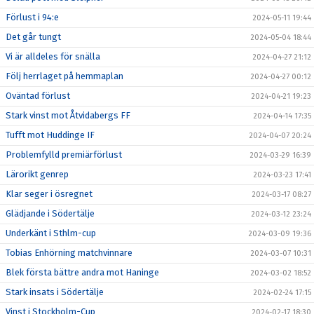
Förlust i 94:e
2024-05-11 19:44
Det går tungt
2024-05-04 18:44
Vi är alldeles för snälla
2024-04-27 21:12
Följ herrlaget på hemmaplan
2024-04-27 00:12
Oväntad förlust
2024-04-21 19:23
Stark vinst mot Åtvidabergs FF
2024-04-14 17:35
Tufft mot Huddinge IF
2024-04-07 20:24
Problemfylld premiärförlust
2024-03-29 16:39
Lärorikt genrep
2024-03-23 17:41
Klar seger i ösregnet
2024-03-17 08:27
Glädjande i Södertälje
2024-03-12 23:24
Underkänt i Sthlm-cup
2024-03-09 19:36
Tobias Enhörning matchvinnare
2024-03-07 10:31
Blek första bättre andra mot Haninge
2024-03-02 18:52
Stark insats i Södertälje
2024-02-24 17:15
Vinst i Stockholm-Cup
2024-02-17 18:30