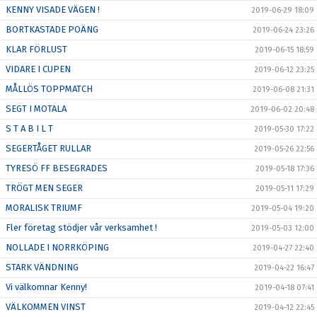
KENNY VISADE VÄGEN !
2019-06-29 18:09
BORTKASTADE POÄNG
2019-06-24 23:26
KLAR FÖRLUST
2019-06-15 18:59
VIDARE I CUPEN
2019-06-12 23:25
MÅLLÖS TOPPMATCH
2019-06-08 21:31
SEGT I MOTALA
2019-06-02 20:48
S T A B I L T
2019-05-30 17:22
SEGERTÅGET RULLAR
2019-05-26 22:56
TYRESÖ FF BESEGRADES
2019-05-18 17:36
TRÖGT MEN SEGER
2019-05-11 17:29
MORALISK TRIUMF
2019-05-04 19:20
Fler företag stödjer vår verksamhet !
2019-05-03 12:00
NOLLADE I NORRKÖPING
2019-04-27 22:40
STARK VÄNDNING
2019-04-22 16:47
Vi välkomnar Kenny!
2019-04-18 07:41
VÄLKOMMEN VINST
2019-04-12 22:45