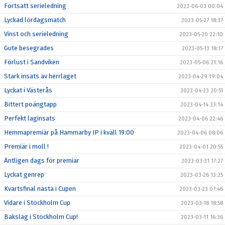
Fortsatt serieledning
2023-06-03 00:04
Lyckad lördagsmatch
2023-05-27 18:37
Vinst och serieledning
2023-05-20 22:10
Gute besegrades
2023-05-13 18:17
Förlust i Sandviken
2023-05-06 21:16
Stark insats av herrlaget
2023-04-29 19:04
Lyckat i Västerås
2023-04-23 20:51
Bittert poängtapp
2023-04-14 23:14
Perfekt laginsats
2023-04-06 22:46
Hemmapremiär på Hammarby IP i kväll 19:00
2023-04-06 08:06
Premiär i moll !
2023-04-01 20:55
Äntligen dags för premiär
2023-03-31 17:27
Lyckat genrep
2023-03-26 13:25
Kvartsfinal nästa i Cupen
2023-03-23 07:46
Vidare i Stockholm Cup
2023-03-18 18:58
Bakslag i Stockholm Cup!
2023-03-11 16:36