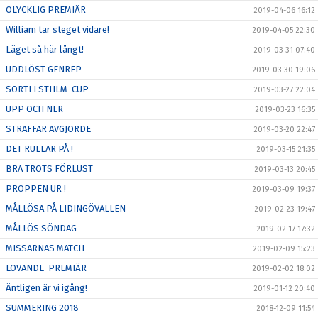
OLYCKLIG PREMIÄR
2019-04-06 16:12
William tar steget vidare!
2019-04-05 22:30
Läget så här långt!
2019-03-31 07:40
UDDLÖST GENREP
2019-03-30 19:06
SORTI I STHLM-CUP
2019-03-27 22:04
UPP OCH NER
2019-03-23 16:35
STRAFFAR AVGJORDE
2019-03-20 22:47
DET RULLAR PÅ !
2019-03-15 21:35
BRA TROTS FÖRLUST
2019-03-13 20:45
PROPPEN UR !
2019-03-09 19:37
MÅLLÖSA PÅ LIDINGÖVALLEN
2019-02-23 19:47
MÅLLÖS SÖNDAG
2019-02-17 17:32
MISSARNAS MATCH
2019-02-09 15:23
LOVANDE-PREMIÄR
2019-02-02 18:02
Äntligen är vi igång!
2019-01-12 20:40
SUMMERING 2018
2018-12-09 11:54