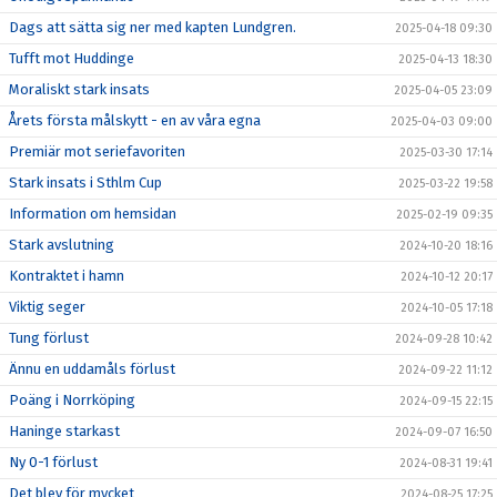
Dags att sätta sig ner med kapten Lundgren.
2025-04-18 09:30
Tufft mot Huddinge
2025-04-13 18:30
Moraliskt stark insats
2025-04-05 23:09
Årets första målskytt - en av våra egna
2025-04-03 09:00
Premiär mot seriefavoriten
2025-03-30 17:14
Stark insats i Sthlm Cup
2025-03-22 19:58
Information om hemsidan
2025-02-19 09:35
Stark avslutning
2024-10-20 18:16
Kontraktet i hamn
2024-10-12 20:17
Viktig seger
2024-10-05 17:18
Tung förlust
2024-09-28 10:42
Ännu en uddamåls förlust
2024-09-22 11:12
Poäng i Norrköping
2024-09-15 22:15
Haninge starkast
2024-09-07 16:50
Ny 0-1 förlust
2024-08-31 19:41
Det blev för mycket
2024-08-25 17:25