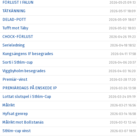
FÖRLUST I FALUN
2026-05-25 09:13
TÄTKÄNNING
2026-05-17 18:09
DELAD-POTT
2026-05-09 18:07
Tufft mot Täby
2026-05-02 18:03
CHOCK-FÖRLUST
2026-04-26 19:23
Serieledning
2026-04-18 18:52
Kungsängens IF besegrades
2026-04-11 17:58
Sorti i Sthlm-cup
2026-04-06 20:57
Viggbyholm besegrades
2026-04-03 16:20
Premiär-vinst
2026-03-28 17:20
PREMIÄRDAGS PÅ ENSKEDE IP
2026-03-26 13:58
Lottat slutspel i Sthlm-Cup
2026-03-24 09:19
Målrikt
2026-03-21 16:56
Hyfsat genrep
2026-03-14 16:58
Målrikt mot Bollstanäs
2026-03-13 12:46
Sthlm-cup vinst
2026-03-07 18:51