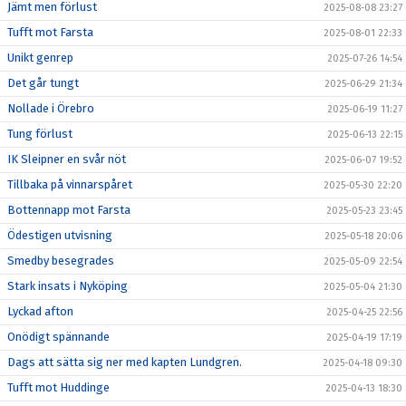
Jämt men förlust
2025-08-08 23:27
Tufft mot Farsta
2025-08-01 22:33
Unikt genrep
2025-07-26 14:54
Det går tungt
2025-06-29 21:34
Nollade i Örebro
2025-06-19 11:27
Tung förlust
2025-06-13 22:15
IK Sleipner en svår nöt
2025-06-07 19:52
Tillbaka på vinnarspåret
2025-05-30 22:20
Bottennapp mot Farsta
2025-05-23 23:45
Ödestigen utvisning
2025-05-18 20:06
Smedby besegrades
2025-05-09 22:54
Stark insats i Nyköping
2025-05-04 21:30
Lyckad afton
2025-04-25 22:56
Onödigt spännande
2025-04-19 17:19
Dags att sätta sig ner med kapten Lundgren.
2025-04-18 09:30
Tufft mot Huddinge
2025-04-13 18:30