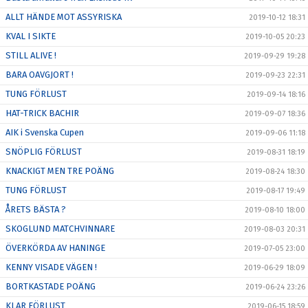
ALLT HÄNDE MOT ASSYRISKA
2019-10-12 18:31
KVAL I SIKTE
2019-10-05 20:23
STILL ALIVE !
2019-09-29 19:28
BARA OAVGJORT !
2019-09-23 22:31
TUNG FÖRLUST
2019-09-14 18:16
HAT-TRICK BACHIR
2019-09-07 18:36
AIK i Svenska Cupen
2019-09-06 11:18
SNÖPLIG FÖRLUST
2019-08-31 18:19
KNACKIGT MEN TRE POÄNG
2019-08-24 18:30
TUNG FÖRLUST
2019-08-17 19:49
ÅRETS BÄSTA ?
2019-08-10 18:00
SKOGLUND MATCHVINNARE
2019-08-03 20:31
ÖVERKÖRDA AV HANINGE
2019-07-05 23:00
KENNY VISADE VÄGEN !
2019-06-29 18:09
BORTKASTADE POÄNG
2019-06-24 23:26
KLAR FÖRLUST
2019-06-15 18:59