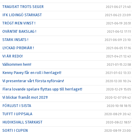
TRAGISKT TROTS SEGER
2021-06-27 21:40
IFK LIDINGÖ STARKAST
2021-06-23 23:09
TRÖGT MEN VINST !
2021-06-19 20:51
OVÄNTAT BAKSLAG !
2021-06-12 17:11
STARK INSATS !
2021-06-09 23:10
LYCKAD PREMIÄR !
2021-06-05 17:16
VI ÄR REDO!
2021-04-21 12:43
Välkommen hem!
2021-01-15 22:58
Kenny Pavey får en roll i herrlaget!
2021-01-02 13:33
Vi presenterar vårt första nyförvärv!
2020-12-30 10:24
Flera lovande spelare flyttas upp till herrlaget!
2020-12-29 15:05
Vi blickar framåt mot 2021!
2020-12-07 09:42
FÖRLUST I SISTA
2020-10-18 18:15
TUFFT I UPPSALA
2020-08-29 20:42
HUDIKSVALL STARKAST
2020-08-22 18:57
SORTI I CUPEN
2020-08-19 23:00