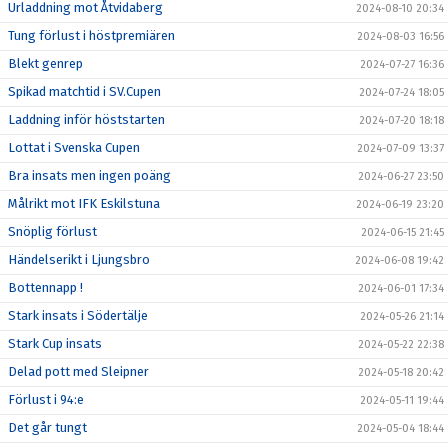
Urladdning mot Åtvidaberg
2024-08-10 20:34
Tung förlust i höstpremiären
2024-08-03 16:56
Blekt genrep
2024-07-27 16:36
Spikad matchtid i SV.Cupen
2024-07-24 18:05
Laddning inför höststarten
2024-07-20 18:18
Lottat i Svenska Cupen
2024-07-09 13:37
Bra insats men ingen poäng
2024-06-27 23:50
Målrikt mot IFK Eskilstuna
2024-06-19 23:20
Snöplig förlust
2024-06-15 21:45
Händelserikt i Ljungsbro
2024-06-08 19:42
Bottennapp !
2024-06-01 17:34
Stark insats i Södertälje
2024-05-26 21:14
Stark Cup insats
2024-05-22 22:38
Delad pott med Sleipner
2024-05-18 20:42
Förlust i 94:e
2024-05-11 19:44
Det går tungt
2024-05-04 18:44