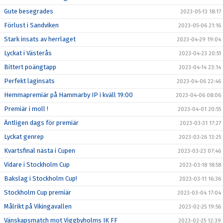
Gute besegrades
2023-05-13 18:17
Förlust i Sandviken
2023-05-06 21:16
Stark insats av herrlaget
2023-04-29 19:04
Lyckat i Västerås
2023-04-23 20:51
Bittert poängtapp
2023-04-14 23:14
Perfekt laginsats
2023-04-06 22:46
Hemmapremiär på Hammarby IP i kväll 19:00
2023-04-06 08:06
Premiär i moll !
2023-04-01 20:55
Äntligen dags för premiär
2023-03-31 17:27
Lyckat genrep
2023-03-26 13:25
Kvartsfinal nästa i Cupen
2023-03-23 07:46
Vidare i Stockholm Cup
2023-03-18 18:58
Bakslag i Stockholm Cup!
2023-03-11 16:36
Stockholm Cup premiär
2023-03-04 17:04
Målrikt på Vikingavallen
2023-02-25 19:56
Vänskapsmatch mot Viggbyholms IK FF
2023-02-25 12:39