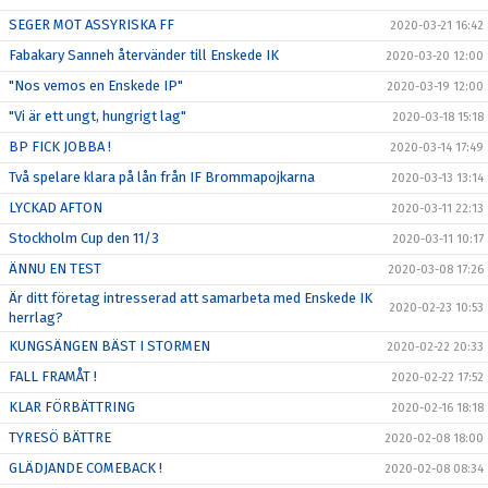
SEGER MOT ASSYRISKA FF
2020-03-21 16:42
Fabakary Sanneh återvänder till Enskede IK
2020-03-20 12:00
"Nos vemos en Enskede IP"
2020-03-19 12:00
"Vi är ett ungt, hungrigt lag"
2020-03-18 15:18
BP FICK JOBBA !
2020-03-14 17:49
Två spelare klara på lån från IF Brommapojkarna
2020-03-13 13:14
LYCKAD AFTON
2020-03-11 22:13
Stockholm Cup den 11/3
2020-03-11 10:17
ÄNNU EN TEST
2020-03-08 17:26
Är ditt företag intresserad att samarbeta med Enskede IK
2020-02-23 10:53
herrlag?
KUNGSÄNGEN BÄST I STORMEN
2020-02-22 20:33
FALL FRAMÅT !
2020-02-22 17:52
KLAR FÖRBÄTTRING
2020-02-16 18:18
TYRESÖ BÄTTRE
2020-02-08 18:00
GLÄDJANDE COMEBACK !
2020-02-08 08:34