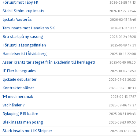
Förlust mot Täby FK
2026-02-28 19:13
Stabil Sthlm-cup insats
2026-02-22 22:44
Lyckat i Västerås
2026-02-15 12:46
Tam insats mot Hanvikens SK
2026-01-31 18:37
Bra start på ny säsong
2026-01-24 16:28
Förlust i säsongsfinalen
2025-10-19 19:31
Händelserikt i Åtvidaberg
2025-10-12 22:08
Assar Krantz tar steget från akademin till herrlaget!
2025-10-10 08:20
IF Eker besegrades
2025-10-04 17:50
Lyckade debutanter
2025-09-28 20:22
Kontraktet säkrat
2025-09-20 10:33
1-1 med mersmak
2025-09-13 17:57
Vad händer ?
2025-09-06 19:27
Nyköping BIS bättre
2025-08-31 09:43
Blek insats men poäng
2025-08-23 09:50
Stark insats mot IK Sleipner
2025-08-17 20:56