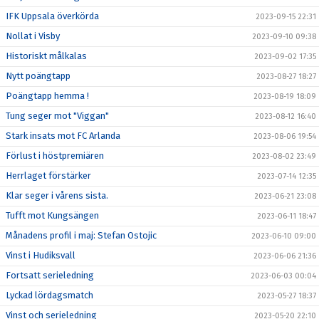
IFK Uppsala överkörda
2023-09-15 22:31
Nollat i Visby
2023-09-10 09:38
Historiskt målkalas
2023-09-02 17:35
Nytt poängtapp
2023-08-27 18:27
Poängtapp hemma !
2023-08-19 18:09
Tung seger mot "Viggan"
2023-08-12 16:40
Stark insats mot FC Arlanda
2023-08-06 19:54
Förlust i höstpremiären
2023-08-02 23:49
Herrlaget förstärker
2023-07-14 12:35
Klar seger i vårens sista.
2023-06-21 23:08
Tufft mot Kungsängen
2023-06-11 18:47
Månadens profil i maj: Stefan Ostojic
2023-06-10 09:00
Vinst i Hudiksvall
2023-06-06 21:36
Fortsatt serieledning
2023-06-03 00:04
Lyckad lördagsmatch
2023-05-27 18:37
Vinst och serieledning
2023-05-20 22:10