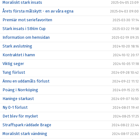
Moraliskt stark insats
2025-04-05 23:09
Årets första målskytt - en av våra egna
2025-04-03 09:00
Premiär mot seriefavoriten
2025-03-30 17:14
Stark insats i Sthlm Cup
2025-03-22 19:58
Information om hemsidan
2025-02-19 09:35
Stark avslutning
2024-10-20 18:16
Kontraktet i hamn
2024-10-12 20:17
Viktig seger
2024-10-05 17:18
Tung förlust
2024-09-28 10:42
Ännu en uddamåls förlust
2024-09-22 11:12
Poäng i Norrköping
2024-09-15 22:15
Haninge starkast
2024-09-07 16:50
Ny 0-1 förlust
2024-08-31 19:41
Det blev för mycket
2024-08-25 17:25
Straffspark räddade Brage
2024-08-22 22:44
Moraliskt stark vändning
2024-08-17 22:02