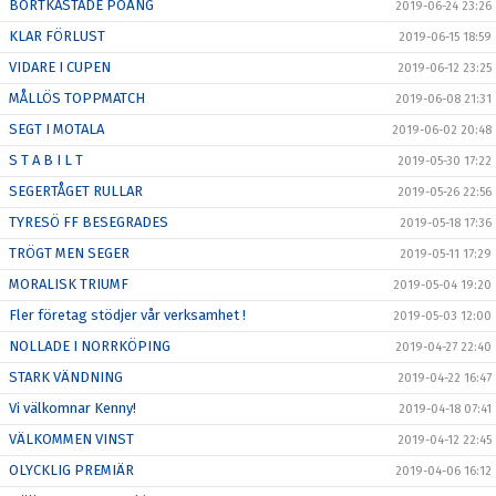
BORTKASTADE POÄNG
2019-06-24 23:26
KLAR FÖRLUST
2019-06-15 18:59
VIDARE I CUPEN
2019-06-12 23:25
MÅLLÖS TOPPMATCH
2019-06-08 21:31
SEGT I MOTALA
2019-06-02 20:48
S T A B I L T
2019-05-30 17:22
SEGERTÅGET RULLAR
2019-05-26 22:56
TYRESÖ FF BESEGRADES
2019-05-18 17:36
TRÖGT MEN SEGER
2019-05-11 17:29
MORALISK TRIUMF
2019-05-04 19:20
Fler företag stödjer vår verksamhet !
2019-05-03 12:00
NOLLADE I NORRKÖPING
2019-04-27 22:40
STARK VÄNDNING
2019-04-22 16:47
Vi välkomnar Kenny!
2019-04-18 07:41
VÄLKOMMEN VINST
2019-04-12 22:45
OLYCKLIG PREMIÄR
2019-04-06 16:12