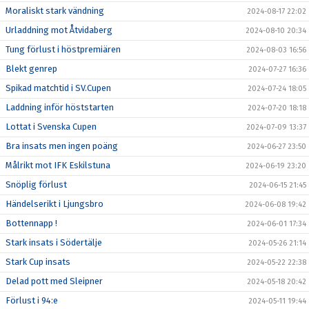
Moraliskt stark vändning
2024-08-17 22:02
Urladdning mot Åtvidaberg
2024-08-10 20:34
Tung förlust i höstpremiären
2024-08-03 16:56
Blekt genrep
2024-07-27 16:36
Spikad matchtid i SV.Cupen
2024-07-24 18:05
Laddning inför höststarten
2024-07-20 18:18
Lottat i Svenska Cupen
2024-07-09 13:37
Bra insats men ingen poäng
2024-06-27 23:50
Målrikt mot IFK Eskilstuna
2024-06-19 23:20
Snöplig förlust
2024-06-15 21:45
Händelserikt i Ljungsbro
2024-06-08 19:42
Bottennapp !
2024-06-01 17:34
Stark insats i Södertälje
2024-05-26 21:14
Stark Cup insats
2024-05-22 22:38
Delad pott med Sleipner
2024-05-18 20:42
Förlust i 94:e
2024-05-11 19:44