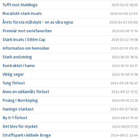
Tufft mot Huddinge
2025-04-13 18:30
Moraliskt stark insats
2025-04-05 23:09
Årets första målskytt - en av våra egna
2025-04-03 09:00
Premiär mot seriefavoriten
2025-03-30 17:14
Stark insats i Sthlm Cup
2025-03-22 19:58
Information om hemsidan
2025-02-19 09:35
Stark avslutning
2024-10-20 18:16
Kontraktet i hamn
2024-10-12 20:17
Viktig seger
2024-10-05 17:18
Tung förlust
2024-09-28 10:42
Ännu en uddamåls förlust
2024-09-22 11:12
Poäng i Norrköping
2024-09-15 22:15
Haninge starkast
2024-09-07 16:50
Ny 0-1 förlust
2024-08-31 19:41
Det blev för mycket
2024-08-25 17:25
Straffspark räddade Brage
2024-08-22 22:44