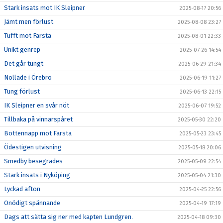
Stark insats mot IK Sleipner
2025-08-17 20:56
Jämt men förlust
2025-08-08 23:27
Tufft mot Farsta
2025-08-01 22:33
Unikt genrep
2025-07-26 14:54
Det går tungt
2025-06-29 21:34
Nollade i Örebro
2025-06-19 11:27
Tung förlust
2025-06-13 22:15
IK Sleipner en svår nöt
2025-06-07 19:52
Tillbaka på vinnarspåret
2025-05-30 22:20
Bottennapp mot Farsta
2025-05-23 23:45
Ödestigen utvisning
2025-05-18 20:06
Smedby besegrades
2025-05-09 22:54
Stark insats i Nyköping
2025-05-04 21:30
Lyckad afton
2025-04-25 22:56
Onödigt spännande
2025-04-19 17:19
Dags att sätta sig ner med kapten Lundgren.
2025-04-18 09:30