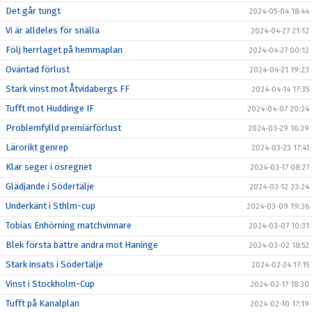
Det går tungt
2024-05-04 18:44
Vi är alldeles för snälla
2024-04-27 21:12
Följ herrlaget på hemmaplan
2024-04-27 00:12
Oväntad förlust
2024-04-21 19:23
Stark vinst mot Åtvidabergs FF
2024-04-14 17:35
Tufft mot Huddinge IF
2024-04-07 20:24
Problemfylld premiärförlust
2024-03-29 16:39
Lärorikt genrep
2024-03-23 17:41
Klar seger i ösregnet
2024-03-17 08:27
Glädjande i Södertälje
2024-03-12 23:24
Underkänt i Sthlm-cup
2024-03-09 19:36
Tobias Enhörning matchvinnare
2024-03-07 10:31
Blek första bättre andra mot Haninge
2024-03-02 18:52
Stark insats i Södertälje
2024-02-24 17:15
Vinst i Stockholm-Cup
2024-02-17 18:30
Tufft på Kanalplan
2024-02-10 17:19