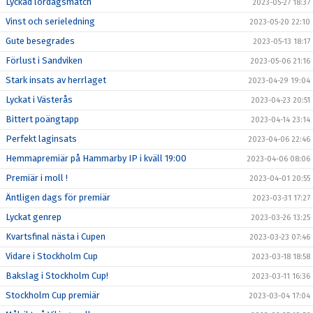
Lyckad lördagsmatch
2023-05-27 18:37
Vinst och serieledning
2023-05-20 22:10
Gute besegrades
2023-05-13 18:17
Förlust i Sandviken
2023-05-06 21:16
Stark insats av herrlaget
2023-04-29 19:04
Lyckat i Västerås
2023-04-23 20:51
Bittert poängtapp
2023-04-14 23:14
Perfekt laginsats
2023-04-06 22:46
Hemmapremiär på Hammarby IP i kväll 19:00
2023-04-06 08:06
Premiär i moll !
2023-04-01 20:55
Äntligen dags för premiär
2023-03-31 17:27
Lyckat genrep
2023-03-26 13:25
Kvartsfinal nästa i Cupen
2023-03-23 07:46
Vidare i Stockholm Cup
2023-03-18 18:58
Bakslag i Stockholm Cup!
2023-03-11 16:36
Stockholm Cup premiär
2023-03-04 17:04