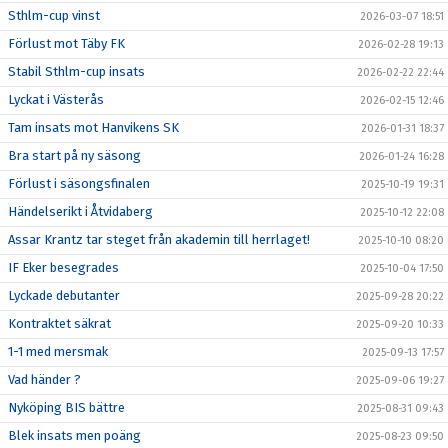
Sthlm-cup vinst
2026-03-07 18:51
Förlust mot Täby FK
2026-02-28 19:13
Stabil Sthlm-cup insats
2026-02-22 22:44
Lyckat i Västerås
2026-02-15 12:46
Tam insats mot Hanvikens SK
2026-01-31 18:37
Bra start på ny säsong
2026-01-24 16:28
Förlust i säsongsfinalen
2025-10-19 19:31
Händelserikt i Åtvidaberg
2025-10-12 22:08
Assar Krantz tar steget från akademin till herrlaget!
2025-10-10 08:20
IF Eker besegrades
2025-10-04 17:50
Lyckade debutanter
2025-09-28 20:22
Kontraktet säkrat
2025-09-20 10:33
1-1 med mersmak
2025-09-13 17:57
Vad händer ?
2025-09-06 19:27
Nyköping BIS bättre
2025-08-31 09:43
Blek insats men poäng
2025-08-23 09:50