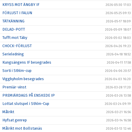
KRYSS MOT ÄNGBY IF
2026-05-30 17:03
FÖRLUST I FALUN
2026-05-25 09:13
TÄTKÄNNING
2026-05-17 18:09
DELAD-POTT
2026-05-09 18:07
Tufft mot Täby
2026-05-02 18:03
CHOCK-FÖRLUST
2026-04-26 19:23
Serieledning
2026-04-18 18:52
Kungsängens IF besegrades
2026-04-11 17:58
Sorti i Sthlm-cup
2026-04-06 20:57
Viggbyholm besegrades
2026-04-03 16:20
Premiär-vinst
2026-03-28 17:20
PREMIÄRDAGS PÅ ENSKEDE IP
2026-03-26 13:58
Lottat slutspel i Sthlm-Cup
2026-03-24 09:19
Målrikt
2026-03-21 16:56
Hyfsat genrep
2026-03-14 16:58
Målrikt mot Bollstanäs
2026-03-13 12:46