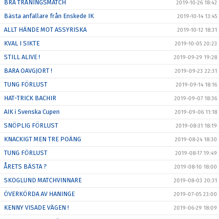
BRA TRÄNINGSMATCH
2019-10-26 18:42
Bästa anfallare från Enskede IK
2019-10-14 13:45
ALLT HÄNDE MOT ASSYRISKA
2019-10-12 18:31
KVAL I SIKTE
2019-10-05 20:23
STILL ALIVE !
2019-09-29 19:28
BARA OAVGJORT !
2019-09-23 22:31
TUNG FÖRLUST
2019-09-14 18:16
HAT-TRICK BACHIR
2019-09-07 18:36
AIK i Svenska Cupen
2019-09-06 11:18
SNÖPLIG FÖRLUST
2019-08-31 18:19
KNACKIGT MEN TRE POÄNG
2019-08-24 18:30
TUNG FÖRLUST
2019-08-17 19:49
ÅRETS BÄSTA ?
2019-08-10 18:00
SKOGLUND MATCHVINNARE
2019-08-03 20:31
ÖVERKÖRDA AV HANINGE
2019-07-05 23:00
KENNY VISADE VÄGEN !
2019-06-29 18:09