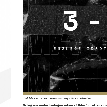
Det blev seger och avancemang i Stockholm Cup
Vi tog oss under lördagen vidare i Sthlm Cup efter en s