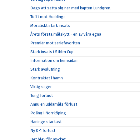
Dags att sätta sig ner med kapten Lundgren.
Tufft mot Huddinge
Moraliskt stark insats
Årets första målskytt - en av våra egna
Premiär mot seriefavoriten
Stark insats i Sthlm Cup
Information om hemsidan
Stark avslutning
Kontraktet i hamn
Viktig seger
Tung förlust
Ännu en uddamåls förlust
Poäng i Norrköping
Haninge starkast
Ny 0-1 förlust
Det blev för mycket