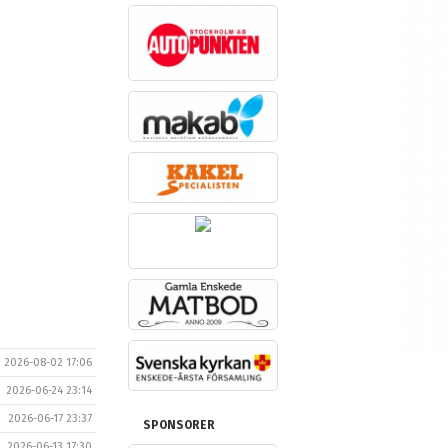
2026-08-02 17:06
2026-06-24 23:14
2026-06-17 23:37
SPONSORER
2026-06-13 17:30