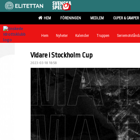
HEM
FÖRENINGEN
MEDLEM
CUPER & CAMPER
Hem
Nyheter
Kalender
Truppen
Seriemotstånd
Vidare i Stockholm Cup
2023-03-18 18:58