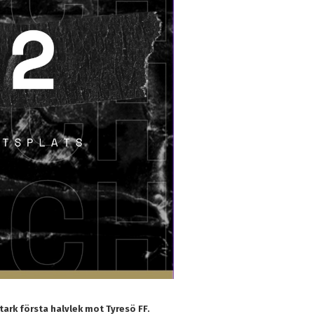
tark första halvlek mot Tyresö FF.