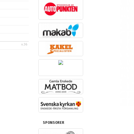
v.36
SPONSORER