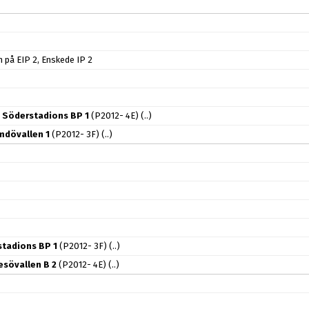
på EIP 2, Enskede IP 2
 Söderstadions BP 1
(P2012- 4E)
(..)
rmdövallen 1
(P2012- 3F)
(..)
stadions BP 1
(P2012- 3F)
(..)
esövallen B 2
(P2012- 4E)
(..)