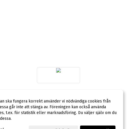
LAGSPONSOR
dan ska fungera korrekt använder vi nödvändiga cookies från
ssa går inte att stänga av. Föreningen kan också använda
ies, t.ex. för statistik eller marknadsföring. Du väljer själv om du
 dessa.