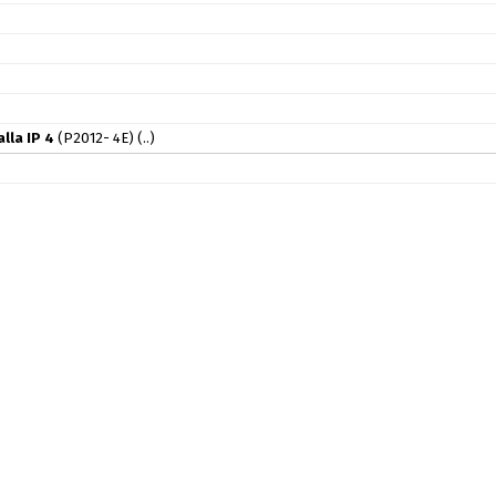
lla IP 4
(P2012- 4E)
(..)