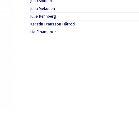
Judit Viklund
Julia Mekonen
Julie Rehnberg
Kerstin Fransson Härröd
Lia Emampoor