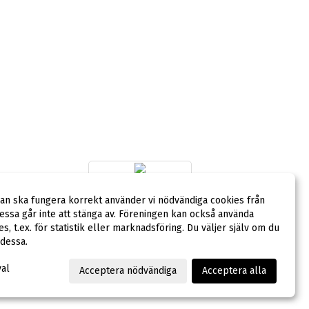
dan ska fungera korrekt använder vi nödvändiga cookies från
ssa går inte att stänga av. Föreningen kan också använda
LAGSPONSOR
ies, t.ex. för statistik eller marknadsföring. Du väljer själv om du
 dessa.
val
Acceptera nödvändiga
Acceptera alla