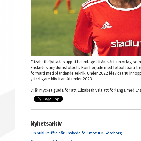
Elizabeth flyttades upp till damlaget från vårt juniorlag so
Enskedes ungdomsfotboll. Hon började med fotboll bara tre år
forward med bländande teknik. Under 2022 blev det 10 inhopp i
ytterligare kliv framåt under 2023.
Vi är mycket glada för att Elizabeth valt att förlänga med En
Nyhetsarkiv
Fin publiksiffra när Enskede föll mot IFK Göteborg