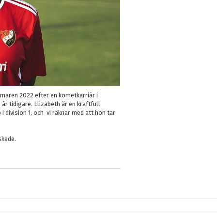
mmaren 2022 efter en kometkarriär i
 tidigare. Elizabeth är en kraftfull
 division 1, och vi räknar med att hon tar
skede.