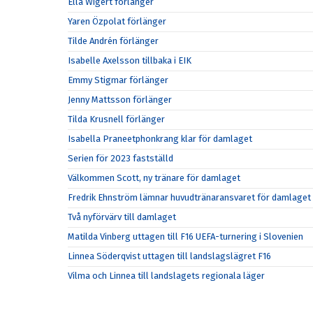
Ella Wigert förlänger
Yaren Özpolat förlänger
Tilde Andrén förlänger
Isabelle Axelsson tillbaka i EIK
Emmy Stigmar förlänger
Jenny Mattsson förlänger
Tilda Krusnell förlänger
Isabella Praneetphonkrang klar för damlaget
Serien för 2023 fastställd
Välkommen Scott, ny tränare för damlaget
Fredrik Ehnström lämnar huvudtränaransvaret för damlaget
Två nyförvärv till damlaget
Matilda Vinberg uttagen till F16 UEFA-turnering i Slovenien
Linnea Söderqvist uttagen till landslagslägret F16
Vilma och Linnea till landslagets regionala läger