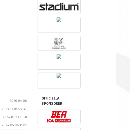
OFFICIELLA
2026-04-08
SPONSORER
2024-11-05 09:43
2024-07-23 11:58
2024-05-06 15:01