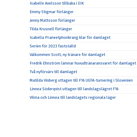
Isabelle Axelsson tillbaka i EIK
Emmy Stigmar förlänger
Jenny Mattsson förlänger
Tilda Krusnell förlänger
Isabella Praneetphonkrang klar för damlaget
Serien för 2023 fastställd
Välkommen Scott, ny tränare för damlaget
Fredrik Ehnström lämnar huvudtränaransvaret för damlaget
Två nyförvärv till damlaget
Matilda Vinberg uttagen till F16 UEFA-turnering i Slovenien
Linnea Söderqvist uttagen till landslagslägret F16
Vilma och Linnea till landslagets regionala läger