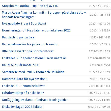
Stockholm Football Cup - en del av EIK
2022-12-06 11:26
Martin Augar "Jag har kommit in i gruppen på ett bra sätt, vi
2022-11-28 15:56
har haft bra träningar"
Nya uppdateringar i SportAdmin
2022-11-22 12:00
Nomineringar till Magdalena-utmärkelsen 2022
2022-11-18 15:59
Panttävling på Ica Bea
2022-11-16 16:55
Provspelsveckor för junior- och senior
2022-11-10 15:14
Utbildningsveckor på Sportkontoret
2022-11-02 17:09
Enskedes P07 spelar nationell serie nästa år
2022-10-28 09:00
Kallelse till årsmöte: SFC
2022-10-27 15:53
Samarbete med Paul & Thom och Delilådan
2022-10-21 10:59
Damerna klara för nya division 1
2022-10-10 13:54
Enskede IK - Genom hela livet
2022-09-30 13:51
Höstlovscamp på Enskede IP
2022-09-26 13:35
Omläggning av planer - ändrade träningstider
2022-09-21 18:07
Enskede-dagen 2022 i bilder
2022-09-21 09:00