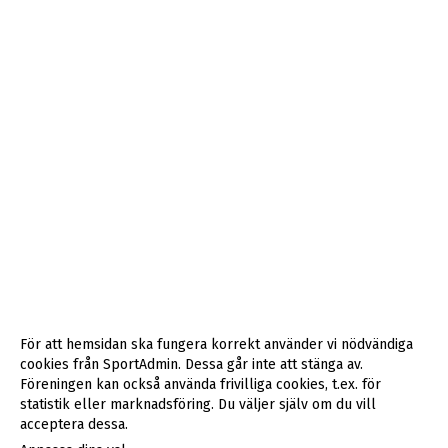
För att hemsidan ska fungera korrekt använder vi nödvändiga
cookies från SportAdmin. Dessa går inte att stänga av.
Föreningen kan också använda frivilliga cookies, t.ex. för
statistik eller marknadsföring. Du väljer själv om du vill
acceptera dessa.