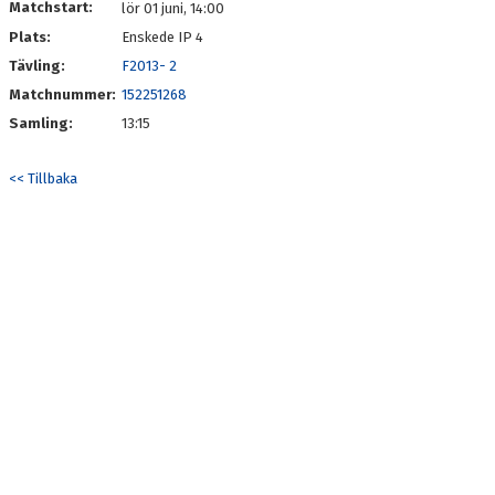
Matchstart:
lör 01 juni, 14:00
Plats:
Enskede IP 4
Tävling:
F2013- 2
Matchnummer:
152251268
Samling:
13:15
<< Tillbaka