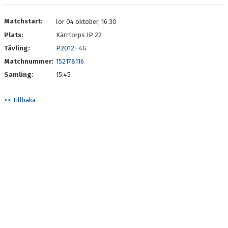
Matchstart:
lör 04 oktober, 16:30
Plats:
Kärrtorps IP 22
Tävling:
P2012- 4G
Matchnummer:
152178116
Samling:
15:45
<< Tillbaka