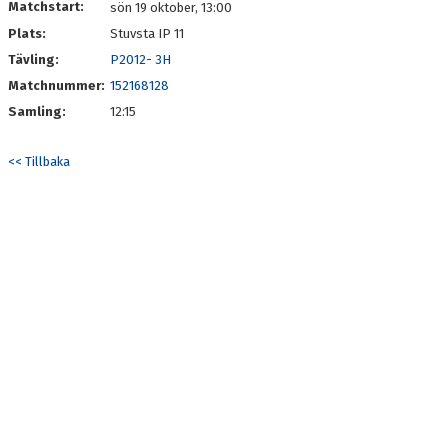
Matchstart:
sön 19 oktober, 13:00
Plats:
Stuvsta IP 11
Tävling:
P2012- 3H
Matchnummer:
152168128
Samling:
12:15
<< Tillbaka