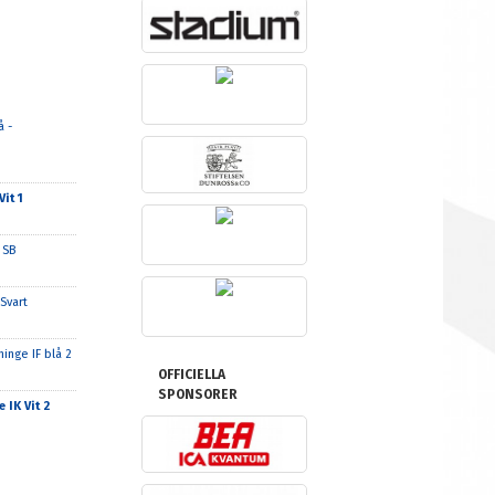
å -
it 1
 SB
 Svart
inge IF blå 2
OFFICIELLA
SPONSORER
 IK Vit 2