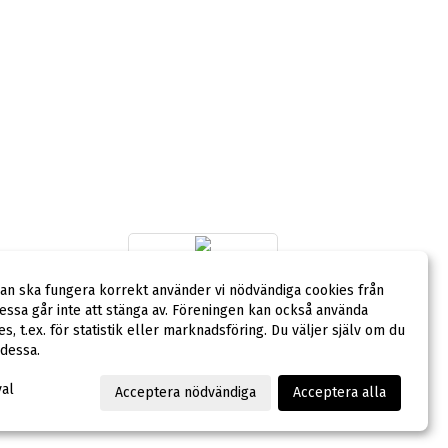
dan ska fungera korrekt använder vi nödvändiga cookies från
ssa går inte att stänga av. Föreningen kan också använda
LAGSPONSOR
ies, t.ex. för statistik eller marknadsföring. Du väljer själv om du
 dessa.
val
Acceptera nödvändiga
Acceptera alla