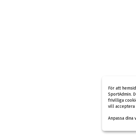
För att hemsi
SportAdmin. De
frivilliga cook
vill acceptera
Anpassa dina 