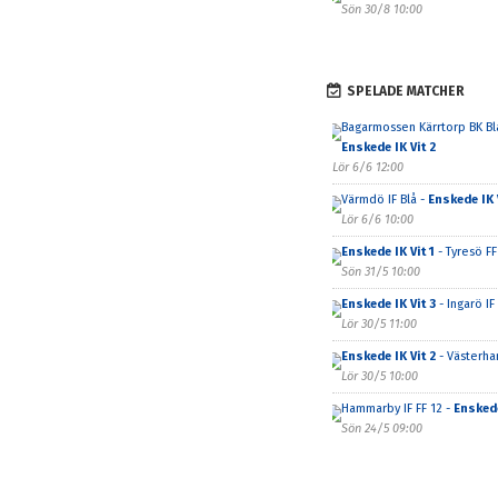
Sön 30/8 10:00
SPELADE MATCHER
Bagarmossen Kärrtorp BK Bl
Enskede IK Vit 2
Lör 6/6 12:00
Värmdö IF Blå -
Enskede IK V
Lör 6/6 10:00
Enskede IK Vit 1
- Tyresö FF
Sön 31/5 10:00
Enskede IK Vit 3
- Ingarö IF
Lör 30/5 11:00
Enskede IK Vit 2
- Västerhan
Lör 30/5 10:00
Hammarby IF FF 12 -
Enskede
Sön 24/5 09:00