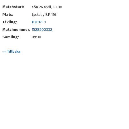
Matchstart:
sön 26 april, 10:00
Plats:
Lyckeby BP 116
Tävling:
P2017- 1
Matchnummer:
1528500332
Samling:
09:30
<< Tillbaka