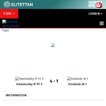
F 2012
LOGGA IN
HEM
KALENDER
TRUPPEN
KONTAKT
NYHETER
4 - 1
MATCHER
Hammarby IF FF 3
Enskede IK 1
BILDGALLERI
INFORMATION
DOKUMENT