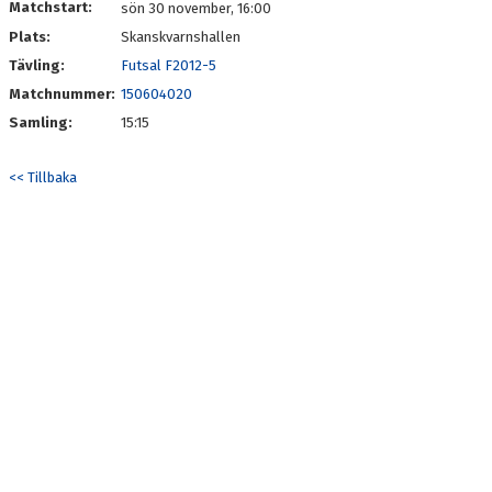
Matchstart:
sön 30 november, 16:00
Plats:
Skanskvarnshallen
Tävling:
Futsal F2012-5
Matchnummer:
150604020
Samling:
15:15
<< Tillbaka