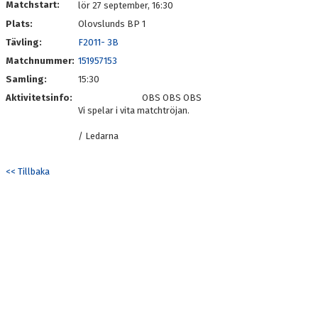
Matchstart:
lör 27 september, 16:30
Plats:
Olovslunds BP 1
Tävling:
F2011- 3B
Matchnummer:
151957153
Samling:
15:30
Aktivitetsinfo:
OBS OBS OBS
Vi spelar i vita matchtröjan.
/ Ledarna
<< Tillbaka