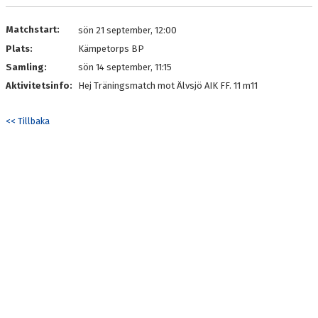
Matchstart:
sön 21 september, 12:00
Plats:
Kämpetorps BP
Samling:
sön 14 september, 11:15
Aktivitetsinfo:
Hej Träningsmatch mot Älvsjö AIK FF. 11 m11
<< Tillbaka