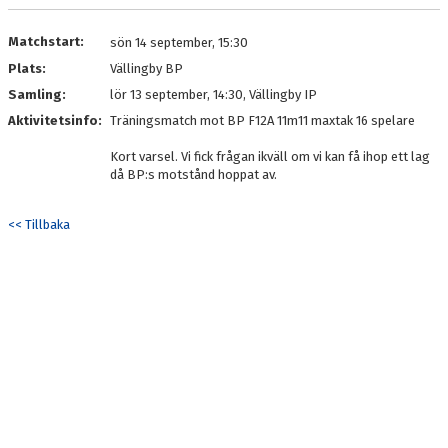
Matchstart:
sön 14 september, 15:30
Plats:
Vällingby BP
Samling:
lör 13 september, 14:30, Vällingby IP
Aktivitetsinfo:
Träningsmatch mot BP F12A 11m11 maxtak 16 spelare
Kort varsel. Vi fick frågan ikväll om vi kan få ihop ett lag
då BP:s motstånd hoppat av.
<< Tillbaka