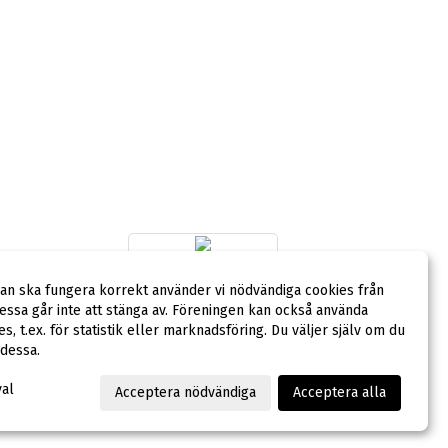
dan ska fungera korrekt använder vi nödvändiga cookies från
ssa går inte att stänga av. Föreningen kan också använda
LAGSPONSOR
ies, t.ex. för statistik eller marknadsföring. Du väljer själv om du
 dessa.
val
Acceptera nödvändiga
Acceptera alla