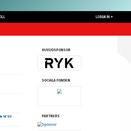
OLL
LOGGA IN
HUVUDSPONSOR
SOCIALA FONDEN
PARTNERS
e IK U2