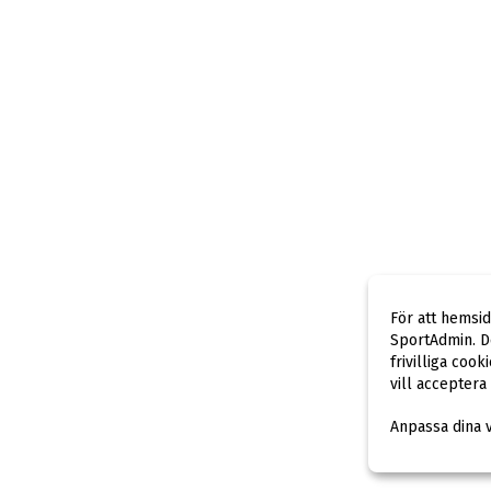
För att hemsi
SportAdmin. De
frivilliga cook
vill acceptera
Anpassa dina 